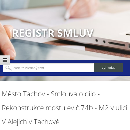
REGISTR SMLUV
Město Tachov - Smlouva o dílo -
Rekonstrukce mostu ev.č.74b - M2 v ulici
V Alejích v Tachově