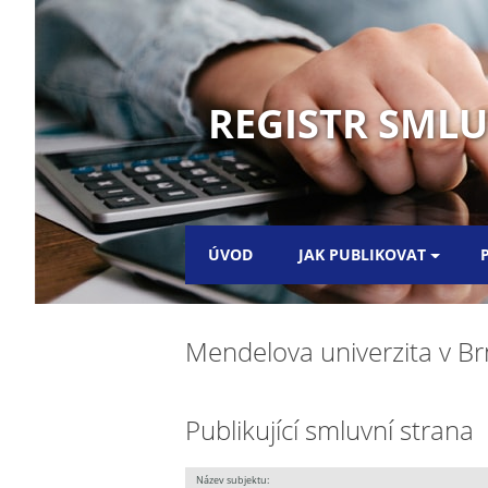
REGISTR SML
ÚVOD
JAK PUBLIKOVAT
Mendelova univerzita v Br
Publikující smluvní strana
Název subjektu: