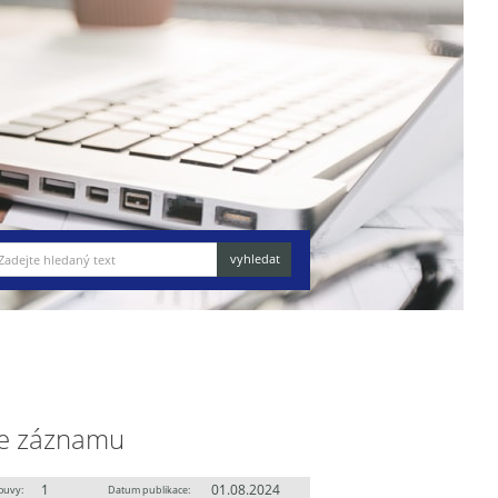
e záznamu
1
01.08.2024
ouvy:
Datum publikace: