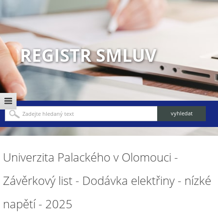
REGISTR SMLUV
Univerzita Palackého v Olomouci -
Závěrkový list - Dodávka elektřiny - nízké
napětí - 2025