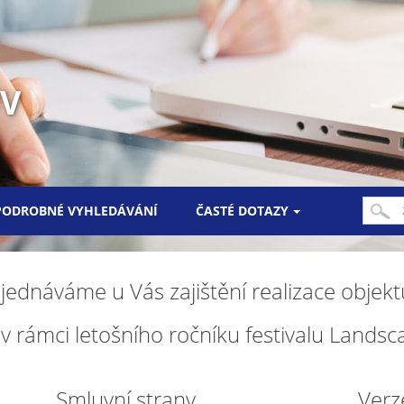
UV
PODROBNÉ VYHLEDÁVÁNÍ
ČASTÉ DOTAZY
jednáváme u Vás zajištění realizace objekt
rámci letošního ročníku festivalu Landsc
Smluvní strany
Verz