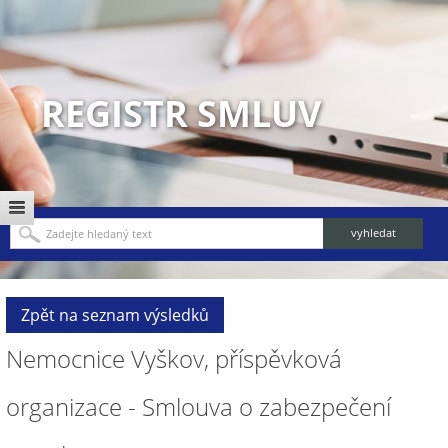
REGISTR SMLUV
Zpět na seznam výsledků
Nemocnice Vyškov, příspěvková
organizace - Smlouva o zabezpečení