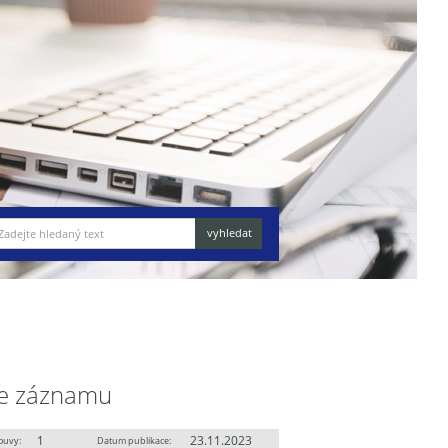
e záznamu
1
23.11.2023
ouvy:
Datum publikace: