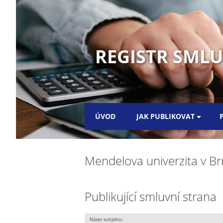
REGISTR SML
ÚVOD
JAK PUBLIKOVAT
Mendelova univerzita v Br
Publikující smluvní strana
Název subjektu: