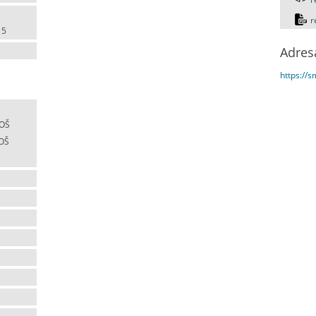
r
15
Adres
https://
SOŠ
SOŠ