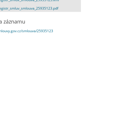
egistr_smluv_smlouva_25935123.pdf
a záznamu
smlouvy.gov.cz/smlouva/25935123