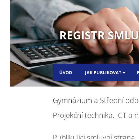
REGISTR SML
ÚVOD
JAK PUBLIKOVAT
Gymnázium a Střední odbo
Projekční technika, ICT a
Publikující smluvní strana