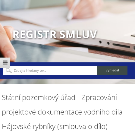
REGISTR SMLUV
Státní pozemkový úřad - Zpracování
projektové dokumentace vodního díla
Hájovské rybníky (smlouva o dílo)