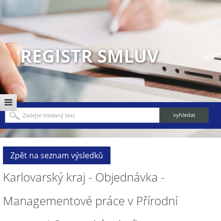
REGISTR SMLUV
Zpět na seznam výsledků
Karlovarský kraj - Objednávka -
Managementové práce v Přírodní