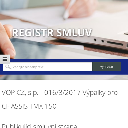
REGISTR SMLUV
VOP CZ, s.p. - 016/3/2017 Výpalky pro
CHASSIS TMX 150
Publikující smluvní strana