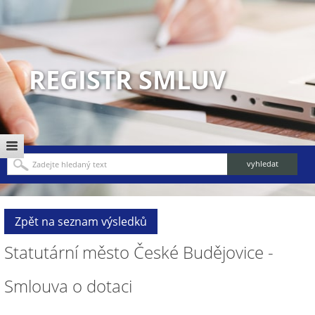
REGISTR SMLUV
Zpět na seznam výsledků
Statutární město České Budějovice -
Smlouva o dotaci