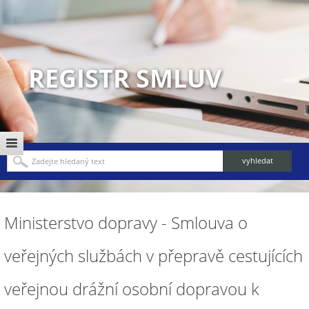
REGISTR SMLUV
Ministerstvo dopravy - Smlouva o
veřejných službách v přepravě cestujících
veřejnou drážní osobní dopravou k