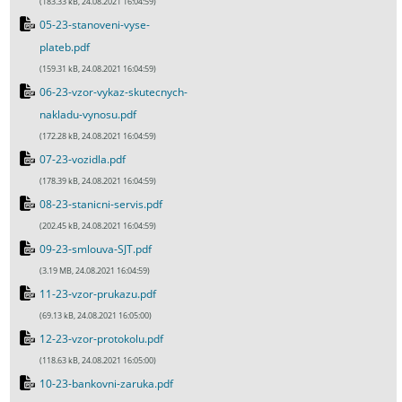
(183.33 kB, 24.08.2021 16:04:59)
05-23-stanoveni-vyse-
plateb.pdf
(159.31 kB, 24.08.2021 16:04:59)
06-23-vzor-vykaz-skutecnych-
nakladu-vynosu.pdf
(172.28 kB, 24.08.2021 16:04:59)
07-23-vozidla.pdf
(178.39 kB, 24.08.2021 16:04:59)
08-23-stanicni-servis.pdf
(202.45 kB, 24.08.2021 16:04:59)
09-23-smlouva-SJT.pdf
(3.19 MB, 24.08.2021 16:04:59)
11-23-vzor-prukazu.pdf
(69.13 kB, 24.08.2021 16:05:00)
12-23-vzor-protokolu.pdf
(118.63 kB, 24.08.2021 16:05:00)
10-23-bankovni-zaruka.pdf