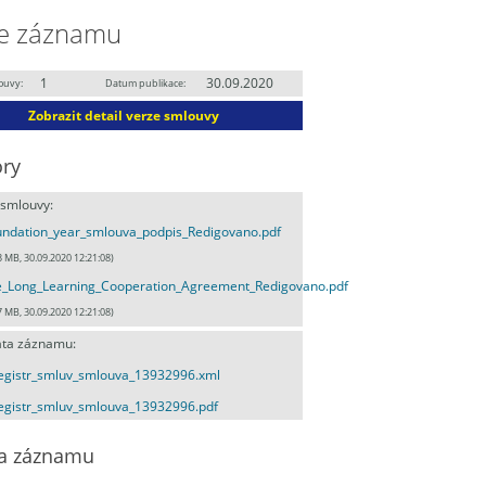
e záznamu
1
30.09.2020
ouvy:
Datum publikace:
Zobrazit detail verze smlouvy
ry
 smlouvy:
ndation_year_smlouva_podpis_Redigovano.pdf
3 MB, 30.09.2020 12:21:08)
e_Long_Learning_Cooperation_Agreement_Redigovano.pdf
7 MB, 30.09.2020 12:21:08)
ta záznamu:
egistr_smluv_smlouva_13932996.xml
egistr_smluv_smlouva_13932996.pdf
a záznamu