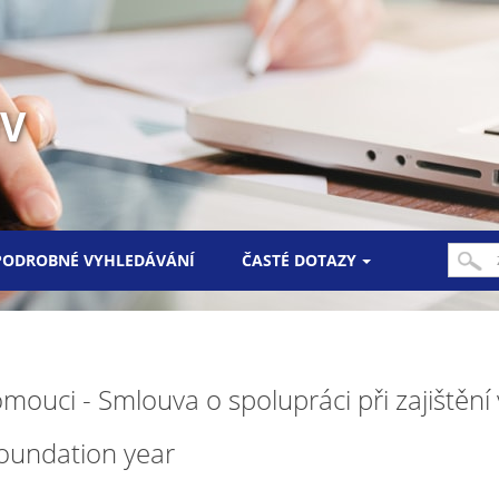
UV
PODROBNÉ VYHLEDÁVÁNÍ
ČASTÉ DOTAZY
mouci - Smlouva o spolupráci při zajištěn
Foundation year