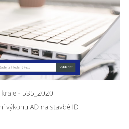
e kraje - 535_2020
ní výkonu AD na stavbě ID