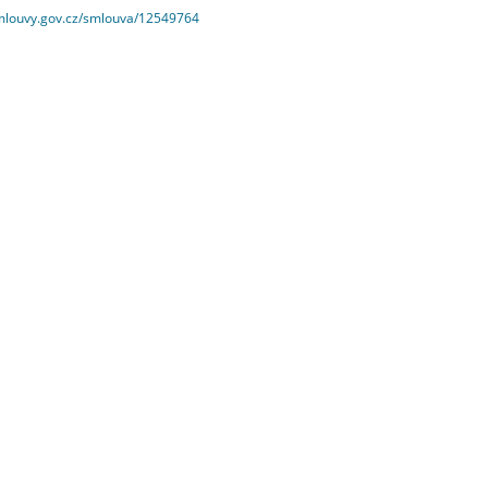
smlouvy.gov.cz/smlouva/12549764