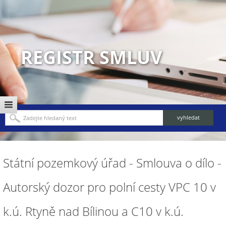
REGISTR SMLUV
Státní pozemkový úřad - Smlouva o dílo -
Autorský dozor pro polní cesty VPC 10 v
k.ú. Rtyně nad Bílinou a C10 v k.ú.