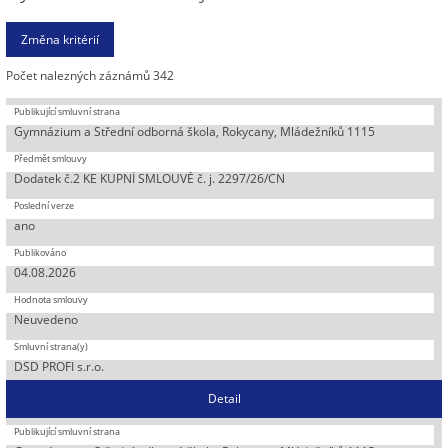
Počet nalezných záznámů 342
Gymnázium a Střední odborná škola, Rokycany, Mládežníků 1115
Dodatek č.2 KE KUPNÍ SMLOUVĚ č. j. 2297/26/CN
ano
04.08.2026
Neuvedeno
DSD PROFI s.r.o.
Detail