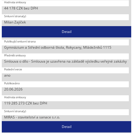
44 178 CZK bez DPH
Milan Zajíček
Detail
Gymnázium a Střední odborná škola, Rokycany, Mládežníků 1115
Smlouva o dílo - Smlouva je uzavřena na základě výsledku veřejné zakázky
ano
20.06.2026
119 285 273 CZK bez DPH
MIRAS - stavitelství a sanace s.r.o.
Detail