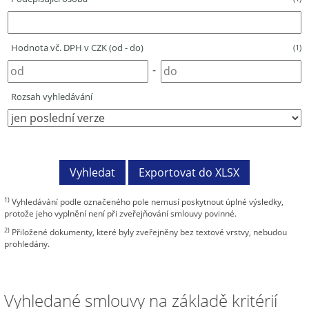
Hodnota vč. DPH v CZK (od - do)
(1)
-
Rozsah vyhledávání
1)
Vyhledávání podle označeného pole nemusí poskytnout úplné výsledky,
protože jeho vyplnění není při zveřejňování smlouvy povinné.
2)
Přiložené dokumenty, které byly zveřejněny bez textové vrstvy, nebudou
prohledány.
Vyhledané smlouvy na základě kritérií