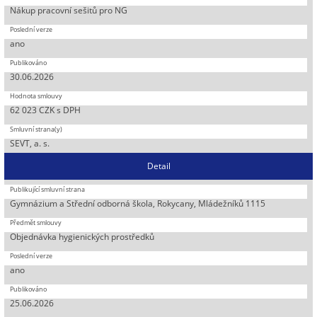
Nákup pracovní sešitů pro NG
ano
30.06.2026
62 023 CZK s DPH
SEVT, a. s.
Detail
Gymnázium a Střední odborná škola, Rokycany, Mládežníků 1115
Objednávka hygienických prostředků
ano
25.06.2026