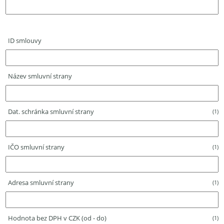
ID smlouvy
Název smluvní strany
Dat. schránka smluvní strany
(1)
IČO smluvní strany
(1)
Adresa smluvní strany
(1)
Hodnota bez DPH v CZK (od - do)
(1)