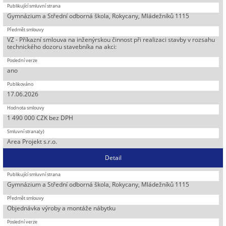
Gymnázium a Střední odborná škola, Rokycany, Mládežníků 1115
VZ - Příkazní smlouva na inženýrskou činnost při realizaci stavby v rozsahu
technického dozoru stavebníka na akci:
ano
17.06.2026
1 490 000 CZK bez DPH
Area Projekt s.r.o.
Detail
Gymnázium a Střední odborná škola, Rokycany, Mládežníků 1115
Objednávka výroby a montáže nábytku