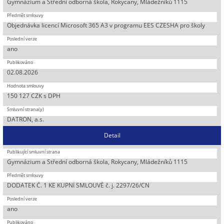
Gymnázium a Střední odborná škola, Rokycany, Mládežníků 1115
Objednávka licencí Microsoft 365 A3 v programu EES CZESHA pro školy
ano
02.08.2026
150 127 CZK s DPH
DATRON, a.s.
Detail
Gymnázium a Střední odborná škola, Rokycany, Mládežníků 1115
DODATEK Č. 1 KE KUPNÍ SMLOUVĚ č. j. 2297/26/CN
ano