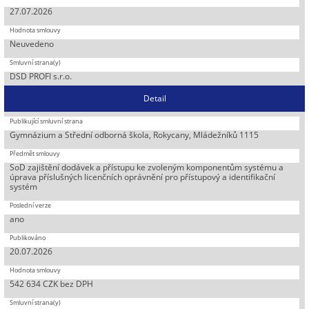
27.07.2026
Neuvedeno
DSD PROFI s.r.o.
Detail
Gymnázium a Střední odborná škola, Rokycany, Mládežníků 1115
SoD zajištění dodávek a přístupu ke zvoleným komponentům systému a
úprava příslušných licenčních oprávnění pro přístupový a identifikační
systém
ano
20.07.2026
542 634 CZK bez DPH