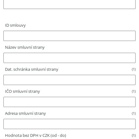
ID smlouvy
Název smluvní strany
Dat. schránka smluvní strany
(1)
IČO smluvní strany
(1)
Adresa smluvní strany
(1)
Hodnota bez DPH v CZK (od - do)
(1)