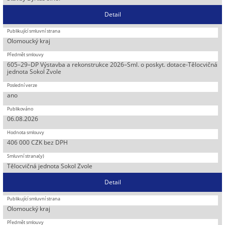
Detail
Olomoucký kraj
605–29–DP Výstavba a rekonstrukce 2026–Sml. o poskyt. dotace-Tělocvičná
jednota Sokol Zvole
ano
06.08.2026
406 000 CZK bez DPH
Tělocvičná jednota Sokol Zvole
Detail
Olomoucký kraj