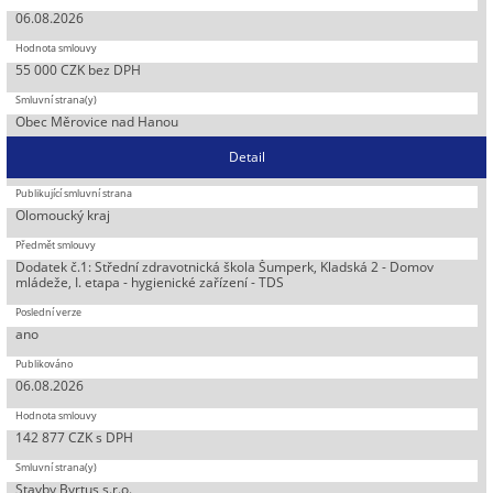
06.08.2026
55 000 CZK bez DPH
Obec Měrovice nad Hanou
Detail
Olomoucký kraj
Dodatek č.1: Střední zdravotnická škola Šumperk, Kladská 2 - Domov
mládeže, I. etapa - hygienické zařízení - TDS
ano
06.08.2026
142 877 CZK s DPH
Stavby Byrtus s.r.o.