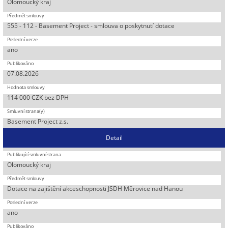
Olomoucký kraj
555 - 112 - Basement Project - smlouva o poskytnutí dotace
ano
07.08.2026
114 000 CZK bez DPH
Basement Project z.s.
Detail
Olomoucký kraj
Dotace na zajištění akceschopnosti JSDH Měrovice nad Hanou
ano