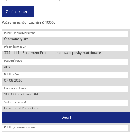
Počet nalezných záznámů 10000
Olomoucký kraj
555 - 111 - Basement Project - smlouva o poskytnutí dotace
ano
07.08.2026
160 000 CZK bez DPH
Basement Project z.s.
Detail