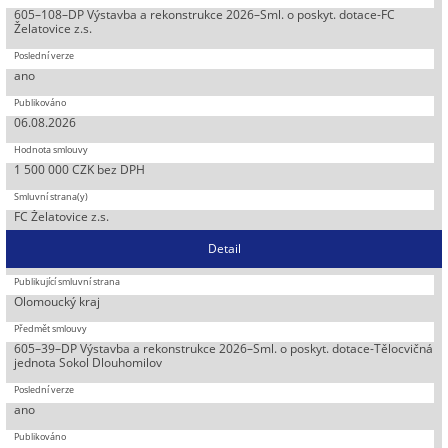
605–108–DP Výstavba a rekonstrukce 2026–Sml. o poskyt. dotace-FC
Želatovice z.s.
ano
06.08.2026
1 500 000 CZK bez DPH
FC Želatovice z.s.
Detail
Olomoucký kraj
605–39–DP Výstavba a rekonstrukce 2026–Sml. o poskyt. dotace-Tělocvičná
jednota Sokol Dlouhomilov
ano