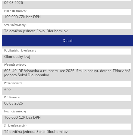
06.08.2026
100 000 CZK bez DPH
Tělocvičná jednota Sokol Dlouhomilov
Detail
Olomoucký kraj
605–40–DP Výstavba a rekonstrukce 2026–Sml. o poskyt. dotace-Tělocvičná
jednota Sokol Dlouhomilov
ano
06.08.2026
100 000 CZK bez DPH
Tělocvičná jednota Sokol Dlouhomilov