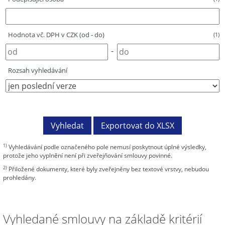
Hodnota vč. DPH v CZK (od - do)
(1)
-
Rozsah vyhledávání
1)
Vyhledávání podle označeného pole nemusí poskytnout úplné výsledky,
protože jeho vyplnění není při zveřejňování smlouvy povinné.
2)
Přiložené dokumenty, které byly zveřejněny bez textové vrstvy, nebudou
prohledány.
Vyhledané smlouvy na základě kritérií