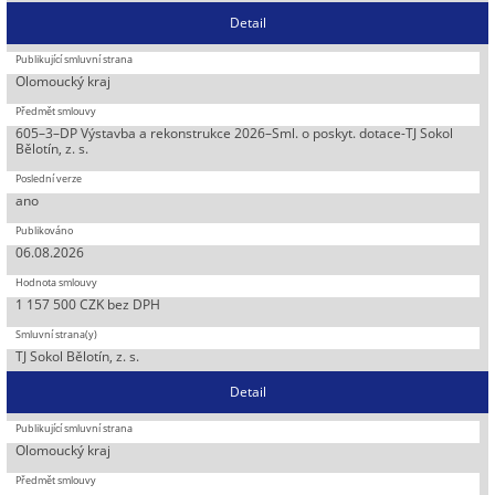
Detail
Olomoucký kraj
605–3–DP Výstavba a rekonstrukce 2026–Sml. o poskyt. dotace-TJ Sokol
Bělotín, z. s.
ano
06.08.2026
1 157 500 CZK bez DPH
TJ Sokol Bělotín, z. s.
Detail
Olomoucký kraj