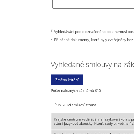
1)
Vyhledávání podle označeného pole nemusí posky
2)
Přiložené dokumenty, které byly zveřejněny bez 
Vyhledané smlouvy na zákla
Počet nalezných záznámů 315
Publikující smluvní strana
Krajské centrum vzdělávání a Jazyková škola s 
státní jazykové zkoušky, Plzeň, sady 5. května 42