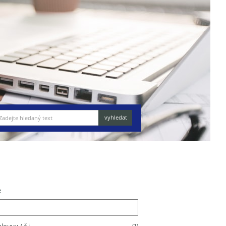
e
(1)