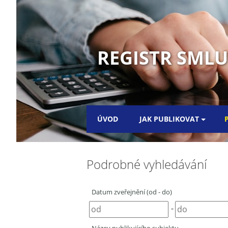
REGISTR SML
ÚVOD
JAK PUBLIKOVAT
Podrobné vyhledávání
Datum zveřejnění (od - do)
-