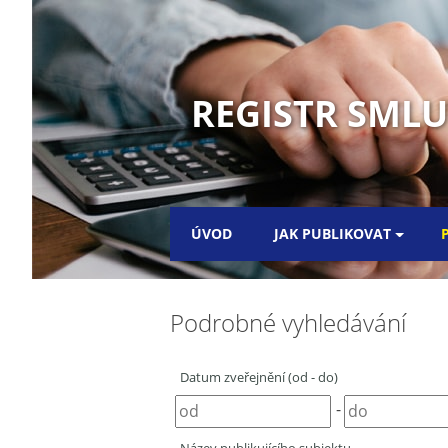
REGISTR SML
ÚVOD
JAK PUBLIKOVAT
Podrobné vyhledávání
Datum zveřejnění (od - do)
-