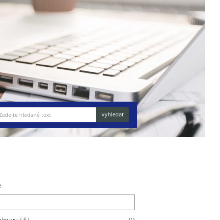
e
(1)