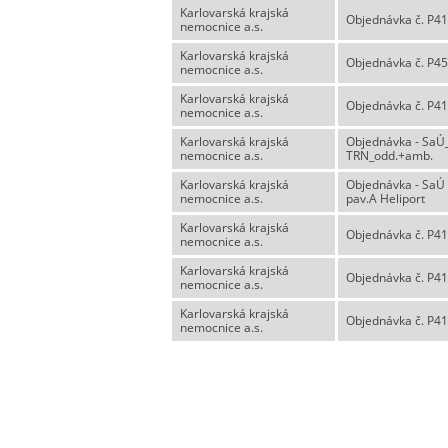
Karlovarská krajská
Objednávka č. P41
nemocnice a.s.
Karlovarská krajská
Objednávka č. P45
nemocnice a.s.
Karlovarská krajská
Objednávka č. P41
nemocnice a.s.
Karlovarská krajská
Objednávka - SaÚ
nemocnice a.s.
TRN_odd.+amb.
Karlovarská krajská
Objednávka - SaÚ
nemocnice a.s.
pav.A Heliport
Karlovarská krajská
Objednávka č. P41
nemocnice a.s.
Karlovarská krajská
Objednávka č. P41
nemocnice a.s.
Karlovarská krajská
Objednávka č. P41
nemocnice a.s.