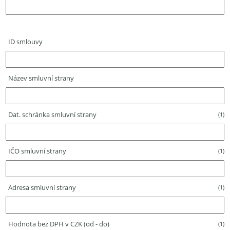
ID smlouvy
Název smluvní strany
Dat. schránka smluvní strany
(1)
IČO smluvní strany
(1)
Adresa smluvní strany
(1)
Hodnota bez DPH v CZK (od - do)
(1)