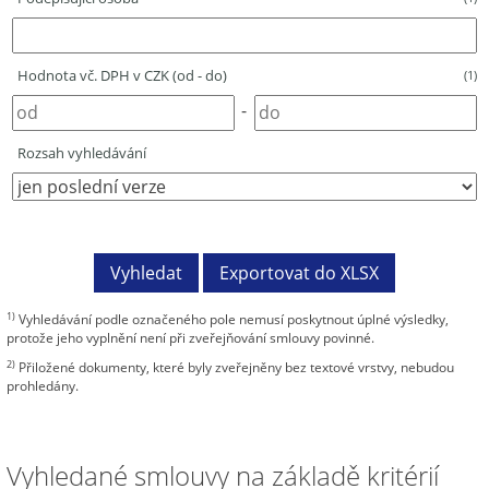
Hodnota vč. DPH v CZK (od - do)
(1)
-
Rozsah vyhledávání
1)
Vyhledávání podle označeného pole nemusí poskytnout úplné výsledky,
protože jeho vyplnění není při zveřejňování smlouvy povinné.
2)
Přiložené dokumenty, které byly zveřejněny bez textové vrstvy, nebudou
prohledány.
Vyhledané smlouvy na základě kritérií