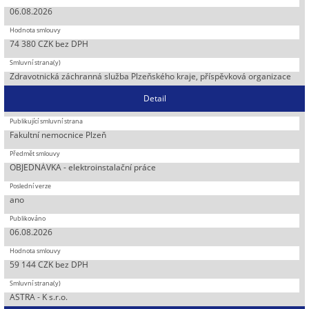
06.08.2026
74 380 CZK bez DPH
Zdravotnická záchranná služba Plzeňského kraje, příspěvková organizace
Detail
Fakultní nemocnice Plzeň
OBJEDNÁVKA - elektroinstalační práce
ano
06.08.2026
59 144 CZK bez DPH
ASTRA - K s.r.o.