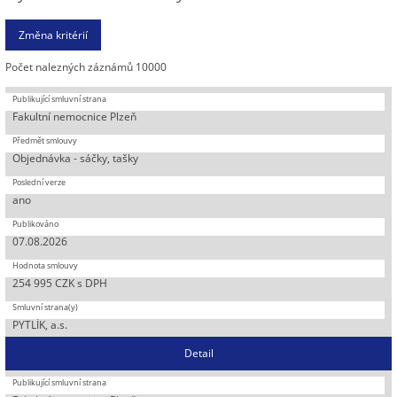
Počet nalezných záznámů 10000
Fakultní nemocnice Plzeň
Objednávka - sáčky, tašky
ano
07.08.2026
254 995 CZK s DPH
PYTLÍK, a.s.
Detail