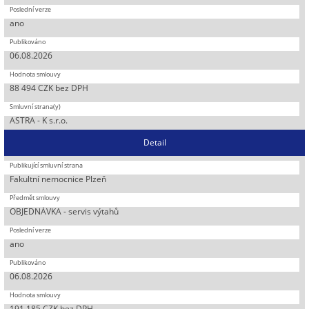
ano
06.08.2026
88 494 CZK bez DPH
ASTRA - K s.r.o.
Detail
Fakultní nemocnice Plzeň
OBJEDNÁVKA - servis výtahů
ano
06.08.2026
191 185 CZK bez DPH