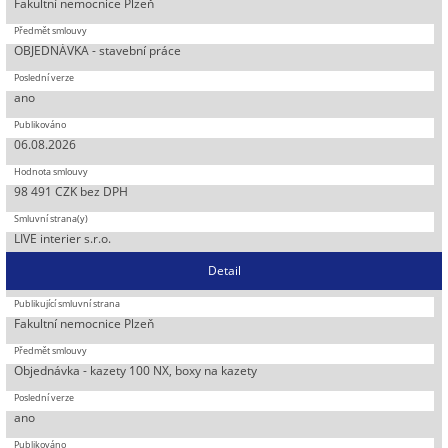
Fakultní nemocnice Plzeň
OBJEDNÁVKA - stavební práce
ano
06.08.2026
98 491 CZK bez DPH
LIVE interier s.r.o.
Detail
Fakultní nemocnice Plzeň
Objednávka - kazety 100 NX, boxy na kazety
ano