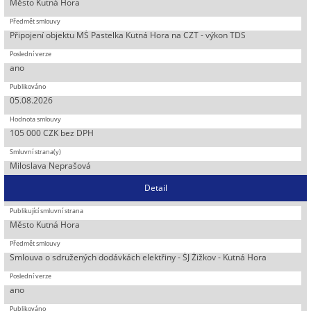
Město Kutná Hora
Připojení objektu MŠ Pastelka Kutná Hora na CZT - výkon TDS
ano
05.08.2026
105 000 CZK bez DPH
Miloslava Neprašová
Detail
Město Kutná Hora
Smlouva o sdružených dodávkách elektřiny - ŠJ Žižkov - Kutná Hora
ano