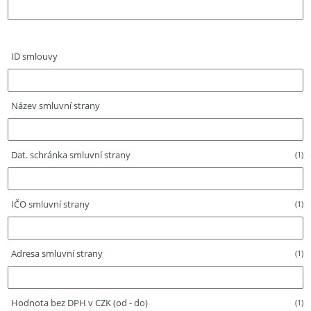
ID smlouvy
Název smluvní strany
Dat. schránka smluvní strany
(1)
IČO smluvní strany
(1)
Adresa smluvní strany
(1)
Hodnota bez DPH v CZK (od - do)
(1)