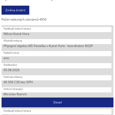
Počet nalezných záznámů 4950
Město Kutná Hora
Připojení objektu MŠ Pastelka v Kutné Hoře - koordinátor BOZP
ano
05.08.2026
60 500 CZK bez DPH
Miroslav Rutrich
Detail