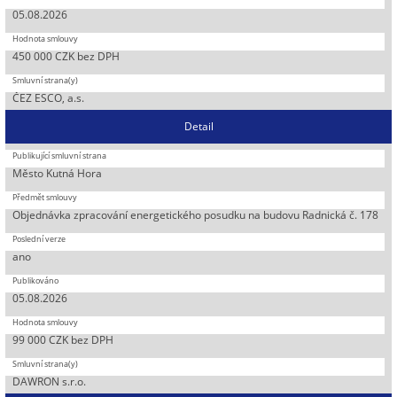
05.08.2026
450 000 CZK bez DPH
ČEZ ESCO, a.s.
Detail
Město Kutná Hora
Objednávka zpracování energetického posudku na budovu Radnická č. 178
ano
05.08.2026
99 000 CZK bez DPH
DAWRON s.r.o.