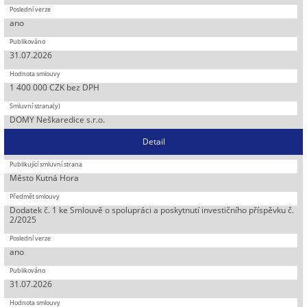
ano
31.07.2026
1 400 000 CZK bez DPH
DOMY Neškaredice s.r.o.
Detail
Město Kutná Hora
Dodatek č. 1 ke Smlouvě o spolupráci a poskytnutí investičního příspěvku č.
2/2025
ano
31.07.2026