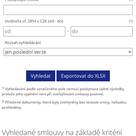
Hodnota vč. DPH v CZK (od - do)
(1)
-
Rozsah vyhledávání
1)
Vyhledávání podle označeného pole nemusí poskytnout úplné výsledky,
protože jeho vyplnění není při zveřejňování smlouvy povinné.
2)
Přiložené dokumenty, které byly zveřejněny bez textové vrstvy, nebudou
prohledány.
Vyhledané smlouvy na základě kritérií