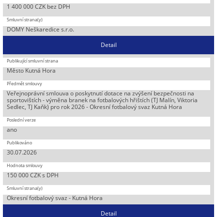
1 400 000 CZK bez DPH
DOMY Neškaredice s.r.o.
Detail
Město Kutná Hora
Veřejnoprávní smlouva o poskytnutí dotace na zvýšení bezpečnosti na
sportovištích - výměna branek na fotbalových hřištích (TJ Malín, Viktoria
Sedlec, TJ Kaňk) pro rok 2026 - Okresní fotbalový svaz Kutná Hora
ano
30.07.2026
150 000 CZK s DPH
Okresní fotbalový svaz - Kutná Hora
Detail