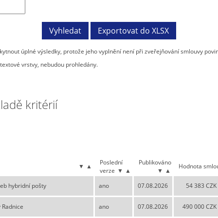
tnout úplné výsledky, protože jeho vyplnění není při zveřejňování smlouvy povi
textové vrstvy, nebudou prohledány.
dě kritérií
Poslední
Publikováno
▼
▲
Hodnota smlo
verze
▼
▲
▼
▲
eb hybridní pošty
ano
07.08.2026
54 383 CZK
 Radnice
ano
07.08.2026
490 000 CZK