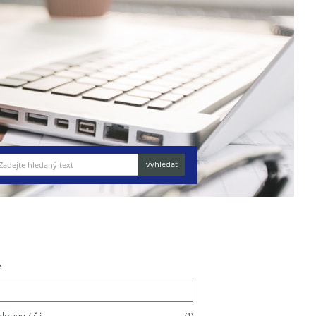
e
(1)