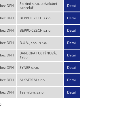
Solkind s.r.o., advokátní
 bez DPH
Detail
kancelář
 bez DPH
BEPPO CZECH s.r.o.
Detail
 bez DPH
BEPPO CZECH s.r.o.
Detail
 bez DPH
B.U.V., spol. s r.o.
Detail
BARBORA FOLTÝNOVÁ,
 bez DPH
Detail
1985
 bez DPH
SYNER s.r.o.
Detail
 bez DPH
ALKAFREM s.r.o.
Detail
 bez DPH
Teamium, s.r.o.
Detail
0