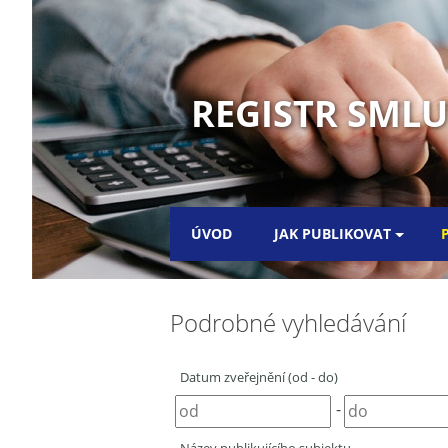
REGISTR SML
ÚVOD
JAK PUBLIKOVAT
Podrobné vyhledávání
Datum zveřejnění (od - do)
-