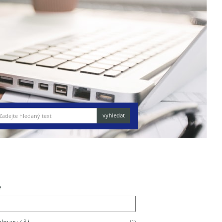
e
(1)