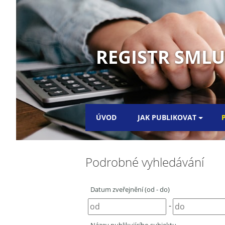
REGISTR SML
ÚVOD
JAK PUBLIKOVAT
Podrobné vyhledávání
Datum zveřejnění (od - do)
-