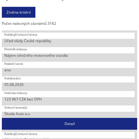
Počet nalezných záznámů 3162
Úřad vlády České republiky
Nájem silničního motorového vozidla
ano
05.08.2026
123 967 CZK bez DPH
Škoda Auto a.s.
Detail