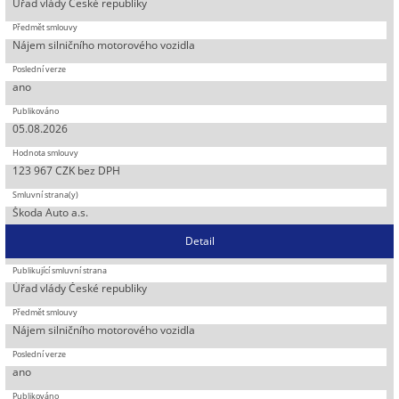
Úřad vlády České republiky
Nájem silničního motorového vozidla
ano
05.08.2026
123 967 CZK bez DPH
Škoda Auto a.s.
Detail
Úřad vlády České republiky
Nájem silničního motorového vozidla
ano