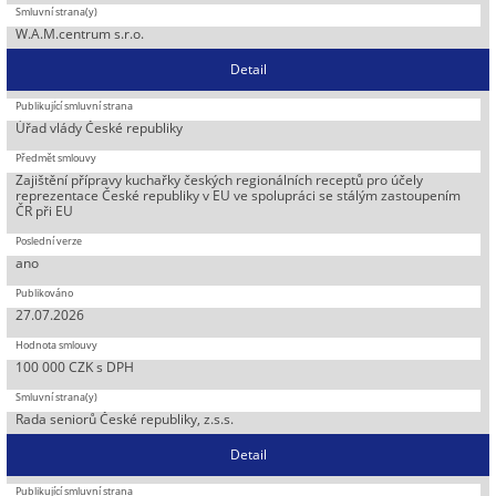
W.A.M.centrum s.r.o.
Detail
Úřad vlády České republiky
Zajištění přípravy kuchařky českých regionálních receptů pro účely
reprezentace České republiky v EU ve spolupráci se stálým zastoupením
ČR při EU
ano
27.07.2026
100 000 CZK s DPH
Rada seniorů České republiky, z.s.s.
Detail