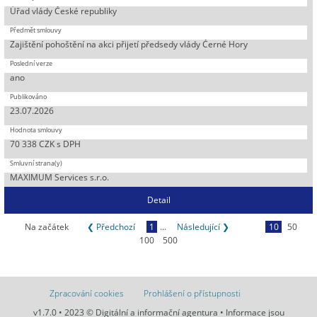
Úřad vlády České republiky
Zajištění pohoštění na akci přijetí předsedy vlády Černé Hory
ano
23.07.2026
70 338 CZK s DPH
MAXIMUM Services s.r.o.
Detail
Na začátek
❮ Předchozí
1
...
Následující ❯
10
50
100
500
Zpracování cookies
Prohlášení o přístupnosti
v1.7.0 • 2023 © Digitální a informační agentura • Informace jsou