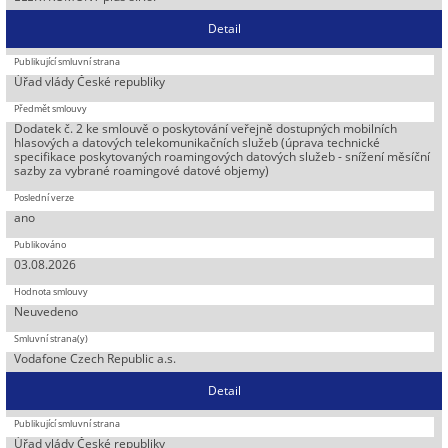
Detail
Úřad vlády České republiky
Dodatek č. 2 ke smlouvě o poskytování veřejně dostupných mobilních
hlasových a datových telekomunikačních služeb (úprava technické
specifikace poskytovaných roamingových datových služeb - snížení měsíční
sazby za vybrané roamingové datové objemy)
ano
03.08.2026
Neuvedeno
Vodafone Czech Republic a.s.
Detail
Úřad vlády České republiky