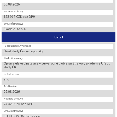
05.08.2026
123 967 CZK bez DPH
Škoda Auto a.s.
Detail
Úřad vlády České republiky
Oprava elektroinstalace v serverovně v objektu Strakovy akademie Úřadu
vlády ČR
ano
05.08.2026
74 423 CZK bez DPH
ELEKTROMONT plus s.r.o.