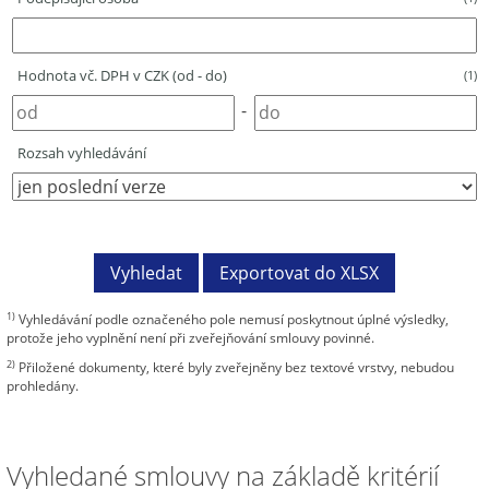
Hodnota vč. DPH v CZK (od - do)
(1)
-
Rozsah vyhledávání
1)
Vyhledávání podle označeného pole nemusí poskytnout úplné výsledky,
protože jeho vyplnění není při zveřejňování smlouvy povinné.
2)
Přiložené dokumenty, které byly zveřejněny bez textové vrstvy, nebudou
prohledány.
Vyhledané smlouvy na základě kritérií