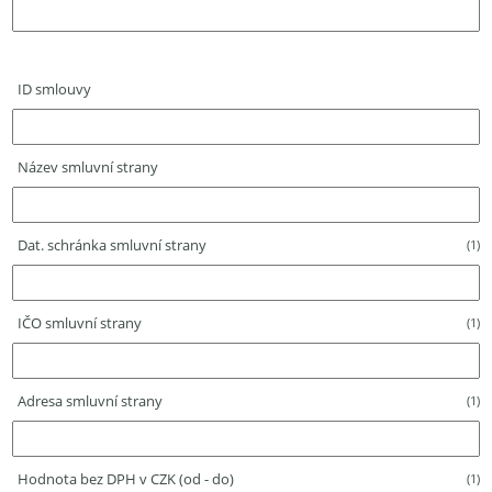
ID smlouvy
Název smluvní strany
Dat. schránka smluvní strany
(1)
IČO smluvní strany
(1)
Adresa smluvní strany
(1)
Hodnota bez DPH v CZK (od - do)
(1)