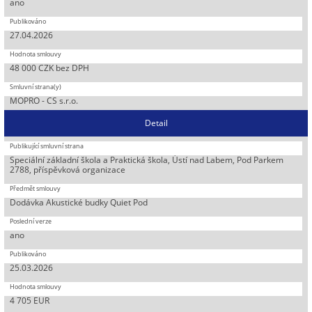
ano
27.04.2026
48 000 CZK bez DPH
MOPRO - CS s.r.o.
Detail
Speciální základní škola a Praktická škola, Ústí nad Labem, Pod Parkem
2788, příspěvková organizace
Dodávka Akustické budky Quiet Pod
ano
25.03.2026
4 705 EUR