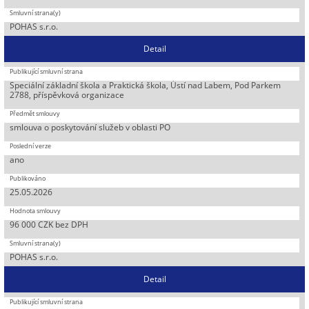
POHAS s.r.o.
Detail
Speciální základní škola a Praktická škola, Ústí nad Labem, Pod Parkem
2788, příspěvková organizace
smlouva o poskytování služeb v oblasti PO
ano
25.05.2026
96 000 CZK bez DPH
POHAS s.r.o.
Detail