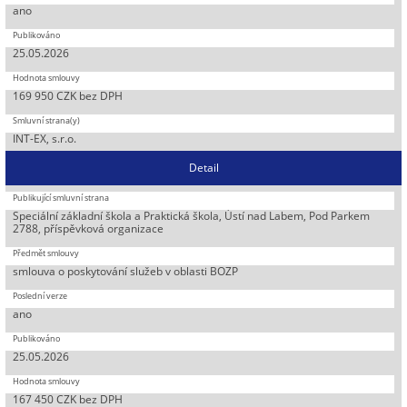
ano
25.05.2026
169 950 CZK bez DPH
INT-EX, s.r.o.
Detail
Speciální základní škola a Praktická škola, Ústí nad Labem, Pod Parkem
2788, příspěvková organizace
smlouva o poskytování služeb v oblasti BOZP
ano
25.05.2026
167 450 CZK bez DPH