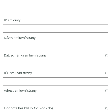
ID smlouvy
Název smluvní strany
Dat. schránka smluvní strany
(1)
IČO smluvní strany
(1)
Adresa smluvní strany
(1)
Hodnota bez DPH v CZK (od - do)
(1)