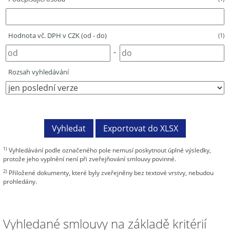
Hodnota vč. DPH v CZK (od - do)
(1)
-
Rozsah vyhledávání
1)
Vyhledávání podle označeného pole nemusí poskytnout úplné výsledky,
protože jeho vyplnění není při zveřejňování smlouvy povinné.
2)
Přiložené dokumenty, které byly zveřejněny bez textové vrstvy, nebudou
prohledány.
Vyhledané smlouvy na základě kritérií