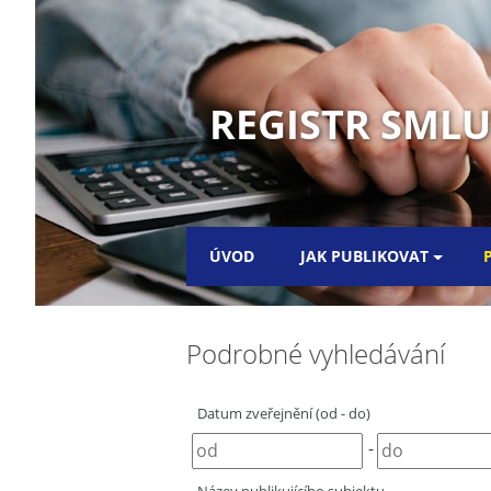
REGISTR SML
ÚVOD
JAK PUBLIKOVAT
Podrobné vyhledávání
Datum zveřejnění (od - do)
-