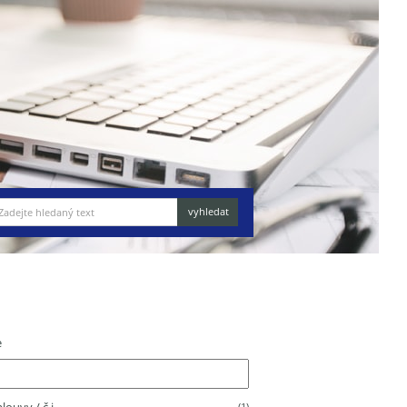
e
(1)