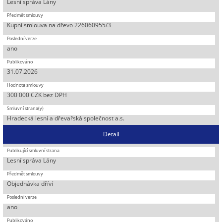
Lesní správa Lány
Kupní smlouva na dřevo 226060955/3
ano
31.07.2026
300 000 CZK bez DPH
Hradecká lesní a dřevařská společnost a.s.
Detail
Lesní správa Lány
Objednávka dříví
ano