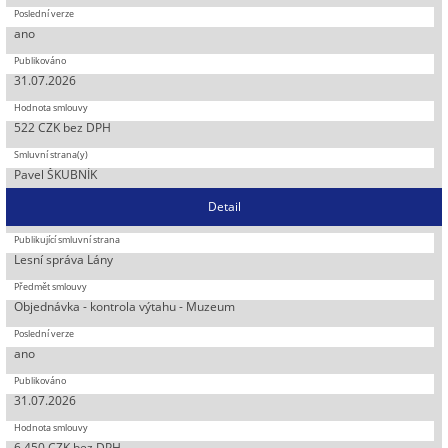
ano
31.07.2026
522 CZK bez DPH
Pavel ŠKUBNÍK
Detail
Lesní správa Lány
Objednávka - kontrola výtahu - Muzeum
ano
31.07.2026
6 450 CZK bez DPH