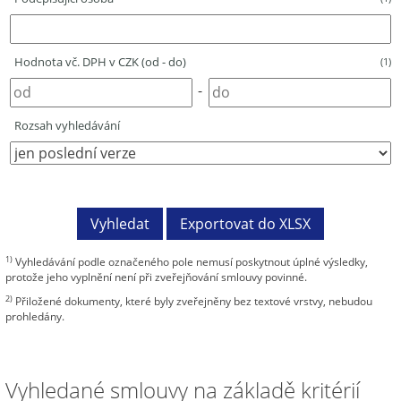
Hodnota vč. DPH v CZK (od - do)
(1)
-
Rozsah vyhledávání
1)
Vyhledávání podle označeného pole nemusí poskytnout úplné výsledky,
protože jeho vyplnění není při zveřejňování smlouvy povinné.
2)
Přiložené dokumenty, které byly zveřejněny bez textové vrstvy, nebudou
prohledány.
Vyhledané smlouvy na základě kritérií