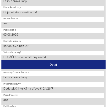
Lesní správa Lány
Objednávka - kulatina SM
ano
05.08.2026
55 000 CZK bez DPH
HORÁČEK s.r.o., odštěpný závod
Detail
Lesní správa Lány
Dodatek č.1 ke KS na dřevo č. 24/26/Ř
ano