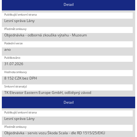
Detail
Lesní správa Lány
Objednávka - odborná zkouška výtahu - Muzeum
ano
31.07.2026
8 152 CZK bez DPH
TK Elevator Eastern Europe GmbH, odštěpný závod
Detail
Lesní správa Lány
Objednávka - servis vozu Škoda Scala - dle RD 1515/25/EKÚ