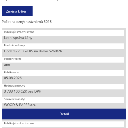
Počet nalezných záznámů 3018
Lesní správa Lány
Dodatek č. 3 ke KS na dřevo 5269/26
ano
05.08.2026
3 733 100 CZK bez DPH
WOOD & PAPER a.s.
Detail