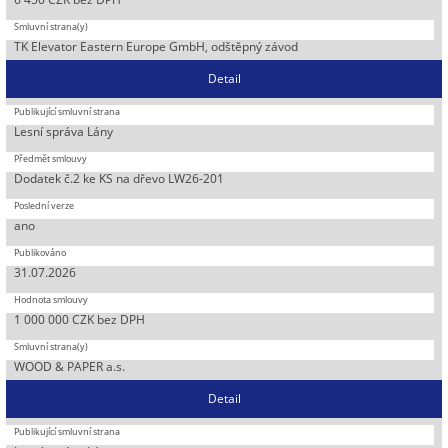
TK Elevator Eastern Europe GmbH, odštěpný závod
Detail
Lesní správa Lány
Dodatek č.2 ke KS na dřevo LW26-201
ano
31.07.2026
1 000 000 CZK bez DPH
WOOD & PAPER a.s.
Detail