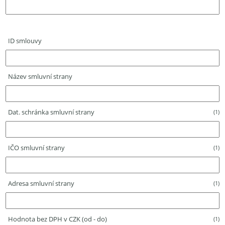
ID smlouvy
Název smluvní strany
Dat. schránka smluvní strany
(1)
IČO smluvní strany
(1)
Adresa smluvní strany
(1)
Hodnota bez DPH v CZK (od - do)
(1)