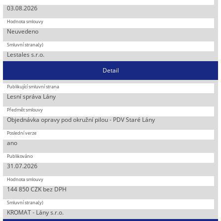
03.08.2026
Neuvedeno
Lestales s.r.o.
Detail
Lesní správa Lány
Objednávka opravy pod okružní pilou - PDV Staré Lány
ano
31.07.2026
144 850 CZK bez DPH
KROMAT - Lány s.r.o.