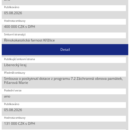
05.08.2026
400 000 CZK s DPH
Římskokatolická farnost Křížlice
Detail
Liberecký kraj
Smlouva o poskytnutí dotace z programu 7.2 Záchranná obnova památek,
Fišarová Marie
ano
05.08.2026
131 000 CZK s DPH