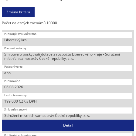
Počet nalezných záznámů 10000
Liberecký kraj
Smlouva o poskytnutí dotace z rozpočtu Libereckého kraje - Sdružení
místních samospráv České republiky, z. s.
ano
06.08.2026
199 000 CZK s DPH
Sdružení místních samospráv České republiky, z. s.
Detail