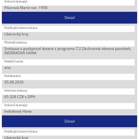
Fišarová Marie nar. 1958
Detail
Liberecký kraj
Smlouva o poskytnutí dotace z programu 7.2 Záchranná obnova památek,
INDRÁKOVÁ HANA
ano
05.08.2026
65 328 CZK s DPH
Indráková Hana
Detail
Liberecký kraj