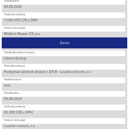
05.08.2026
1 036 559 CZK s DPH
Wolters Kluwer ČR, a.s.
Detail
Liberecký kraj
Poskytnutí účelové dotace z DFLK - Lusatia consort, z.s.
ano
05.08.2026
65 200 CZK s DPH
Lusatia consort, z.s.