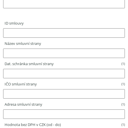
ID smlouvy
Název smluvní strany
Dat. schránka smluvní strany
(1)
IČO smluvní strany
(1)
Adresa smluvní strany
(1)
Hodnota bez DPH v CZK (od - do)
(1)