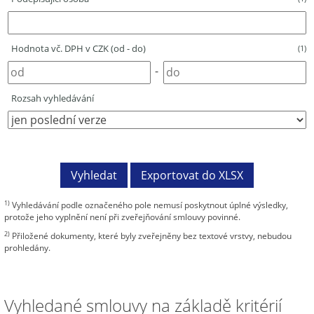
Hodnota vč. DPH v CZK (od - do)
(1)
-
Rozsah vyhledávání
1)
Vyhledávání podle označeného pole nemusí poskytnout úplné výsledky,
protože jeho vyplnění není při zveřejňování smlouvy povinné.
2)
Přiložené dokumenty, které byly zveřejněny bez textové vrstvy, nebudou
prohledány.
Vyhledané smlouvy na základě kritérií