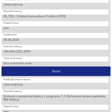
Liberecký kraj
06_TDS - Účelová komunikace Frýdlant (VPO)
ano
06.08.2026
104 463 CZK s DPH
Více smluvních stran
Detail
Liberecký kraj
Smlouva o poskytnutí dotace z programu 7.2 Záchranná obnova památek,
ŘKF Křížlice
ano