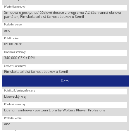
Smlouva o poskytnutí účelové dotace z programu 7.2 Záchranná obnova
památek, Římskokatolická farnost Loukov u Semil
ano
05.08.2026
340 000 CZK s DPH
Římskokatolická farnost Loukov u Semil
Detail
Liberecký kraj
Licenční smlouva - pořízení Libra by Wolters Kluwer Profesional
ano