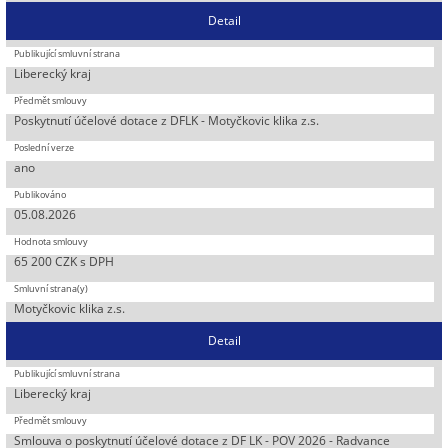
Detail
Liberecký kraj
Poskytnutí účelové dotace z DFLK - Motyčkovic klika z.s.
ano
05.08.2026
65 200 CZK s DPH
Motyčkovic klika z.s.
Detail
Liberecký kraj
Smlouva o poskytnutí účelové dotace z DF LK - POV 2026 - Radvance