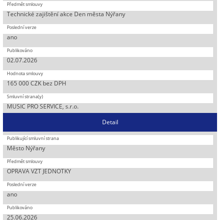
Technické zajištění akce Den města Nýřany
ano
02.07.2026
165 000 CZK bez DPH
MUSIC PRO SERVICE, s.r.o.
Detail
Město Nýřany
OPRAVA VZT JEDNOTKY
ano
25.06.2026