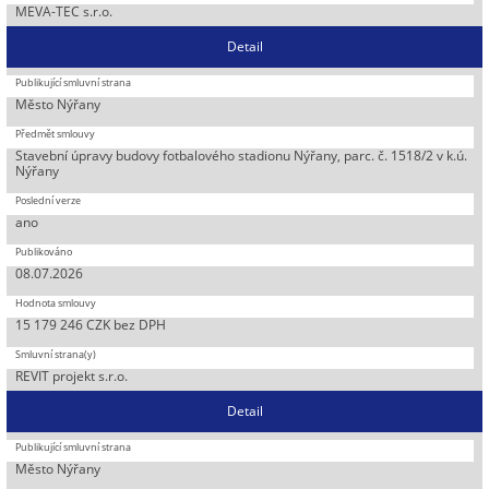
MEVA-TEC s.r.o.
Detail
Město Nýřany
Stavební úpravy budovy fotbalového stadionu Nýřany, parc. č. 1518/2 v k.ú.
Nýřany
ano
08.07.2026
15 179 246 CZK bez DPH
REVIT projekt s.r.o.
Detail
Město Nýřany