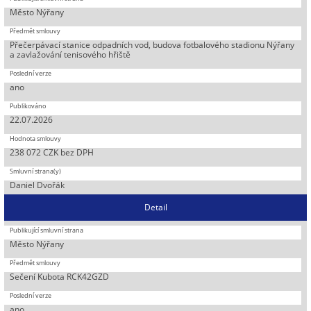
Město Nýřany
Přečerpávací stanice odpadních vod, budova fotbalového stadionu Nýřany
a zavlažování tenisového hřiště
ano
22.07.2026
238 072 CZK bez DPH
Daniel Dvořák
Detail
Město Nýřany
Sečení Kubota RCK42GZD
ano