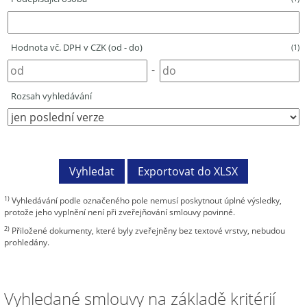
Hodnota vč. DPH v CZK (od - do)
(1)
-
Rozsah vyhledávání
1)
Vyhledávání podle označeného pole nemusí poskytnout úplné výsledky,
protože jeho vyplnění není při zveřejňování smlouvy povinné.
2)
Přiložené dokumenty, které byly zveřejněny bez textové vrstvy, nebudou
prohledány.
Vyhledané smlouvy na základě kritérií