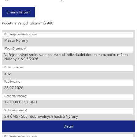
Počet nalezných záznámů 940
Město Nýřany
Veřejnoprávní smlouva o poskytnutí individuální dotace z rozpočtu města
Nýřany č. VS 5/2026
ano
28.07.2026
120 000 CZK s DPH
SH ČMS - Sbor dobrovolných hasičů Nýřany
Detail