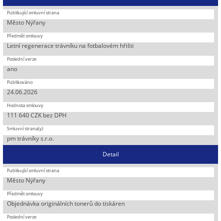
Město Nýřany
Letní regenerace trávníku na fotbalovém hřišti
ano
24.06.2026
111 640 CZK bez DPH
pm trávníky s.r.o.
Detail
Město Nýřany
Objednávka originálních tonerů do tiskáren