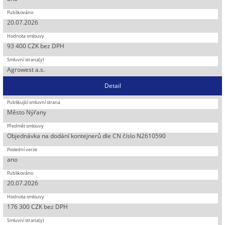
20.07.2026
93 400 CZK bez DPH
Agrowest a.s.
Detail
Město Nýřany
Objednávka na dodání kontejnerů dle CN číslo N2610590
ano
20.07.2026
176 300 CZK bez DPH