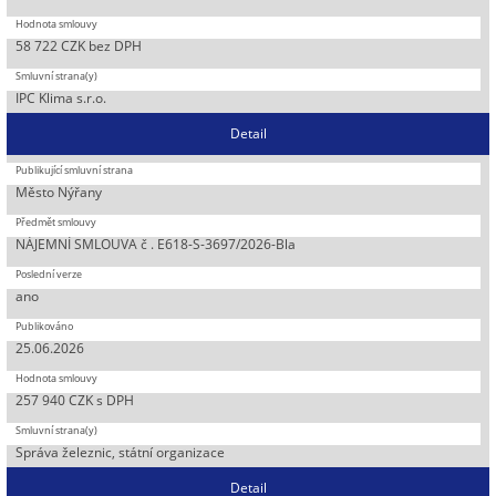
58 722 CZK bez DPH
IPC Klima s.r.o.
Detail
Město Nýřany
NÁJEMNÍ SMLOUVA č . E618-S-3697/2026-Bla
ano
25.06.2026
257 940 CZK s DPH
Správa železnic, státní organizace
Detail