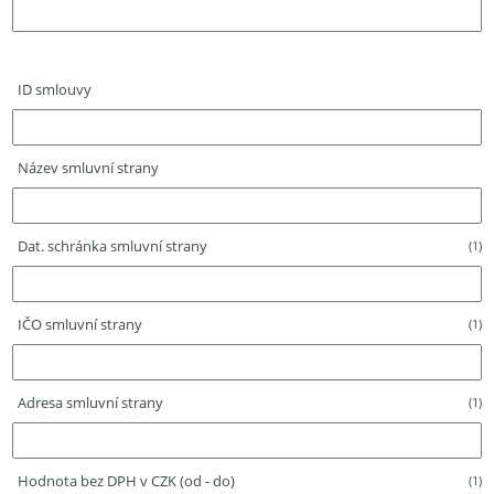
ID smlouvy
Název smluvní strany
Dat. schránka smluvní strany
(1)
IČO smluvní strany
(1)
Adresa smluvní strany
(1)
Hodnota bez DPH v CZK (od - do)
(1)