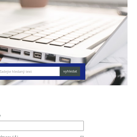
e
(1)