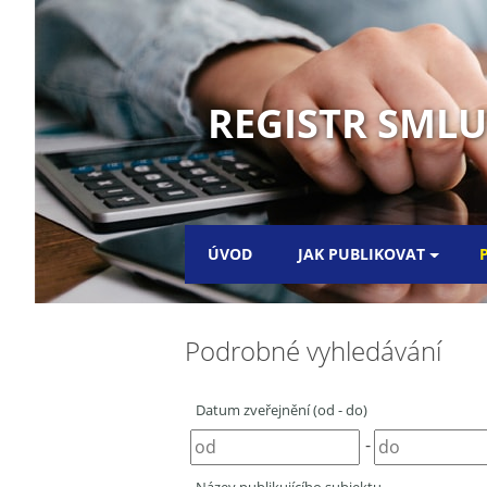
REGISTR SML
ÚVOD
JAK PUBLIKOVAT
Podrobné vyhledávání
Datum zveřejnění (od - do)
-