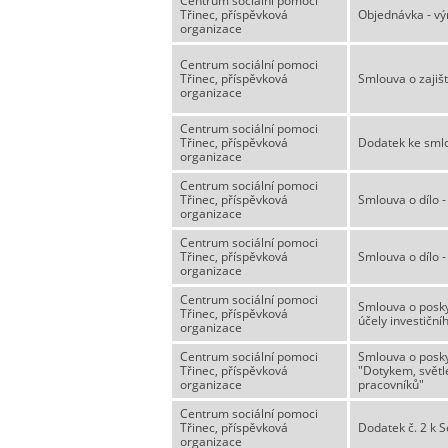
Centrum sociální pomoci
Třinec, příspěvková
Objednávka - vý
organizace
Centrum sociální pomoci
Třinec, příspěvková
Smlouva o zajišt
organizace
Centrum sociální pomoci
Třinec, příspěvková
Dodatek ke smlo
organizace
Centrum sociální pomoci
Třinec, příspěvková
Smlouva o dílo 
organizace
Centrum sociální pomoci
Třinec, příspěvková
Smlouva o dílo 
organizace
Centrum sociální pomoci
Smlouva o poskyt
Třinec, příspěvková
účely investiční
organizace
Centrum sociální pomoci
Smlouva o posky
Třinec, příspěvková
"Dotykem, světl
organizace
pracovníků"
Centrum sociální pomoci
Třinec, příspěvková
Dodatek č. 2 k S
organizace