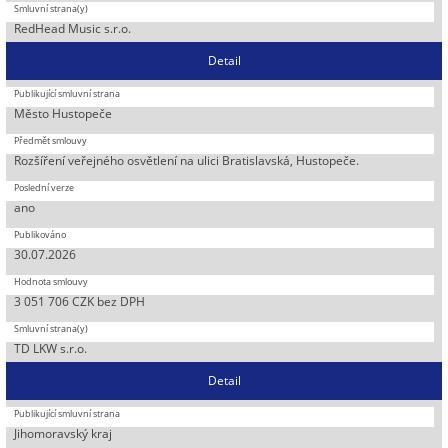
RedHead Music s.r.o.
Detail
Město Hustopeče
Rozšíření veřejného osvětlení na ulici Bratislavská, Hustopeče.
ano
30.07.2026
3 051 706 CZK bez DPH
TD LKW s.r.o.
Detail
Jihomoravský kraj