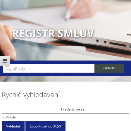
REGISTR SMLUV
Rychlé vyhledávání
Hledaný výraz: