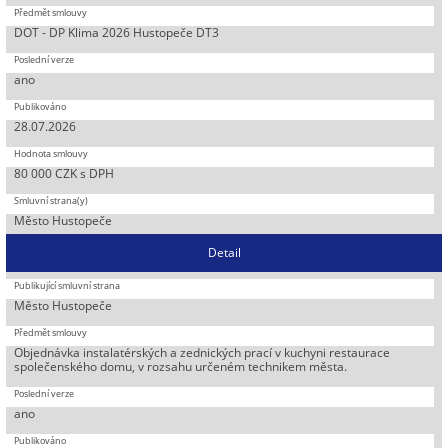
DOT - DP Klima 2026 Hustopeče DT3
ano
28.07.2026
80 000 CZK s DPH
Město Hustopeče
Detail
Město Hustopeče
Objednávka instalatérských a zednických prací v kuchyni restaurace
společenského domu, v rozsahu určeném technikem města.
ano