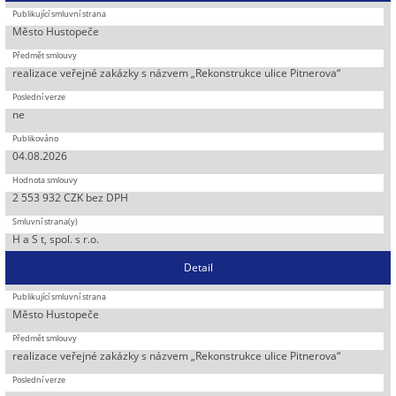
Město Hustopeče
realizace veřejné zakázky s názvem „Rekonstrukce ulice Pitnerova“
ne
04.08.2026
2 553 932 CZK bez DPH
H a S t, spol. s r.o.
Detail
Město Hustopeče
realizace veřejné zakázky s názvem „Rekonstrukce ulice Pitnerova“