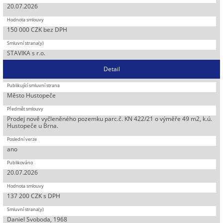
20.07.2026
150 000 CZK bez DPH
STAVIKA s r.o.
Detail
Město Hustopeče
Prodej nově vyčleněného pozemku parc.č. KN 422/21 o výměře 49 m2, k.ú.
Hustopeče u Brna.
ano
20.07.2026
137 200 CZK s DPH
Daniel Svoboda, 1968