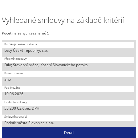
Vyhledané smlouvy na základě kritérií
Počet nalezných záznámů 5
Lesy České republiky, s.p.
Dílo; Stavební práce; Kosení Slavonického potoka
ano
10.06.2026
55 200 CZK bez DPH
Podnik města Slavonice s.r.o.
Detail