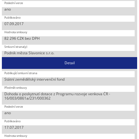
ano
07.09.2017
82 296 CZK bez DPH
Podnik města Slavonice s.r.o.
Detail
Státní zemědělský intervenční fond
Dohoda o poskytnutí dotace z Programu rozvoje venkova ČR -
16/003/0861a/231/000362
ano
17.07.2017