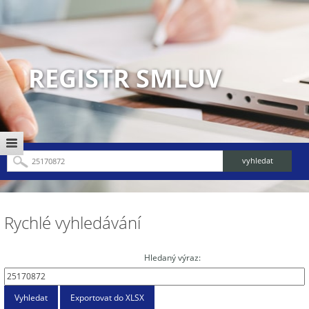
REGISTR SMLUV
Rychlé vyhledávání
Hledaný výraz: