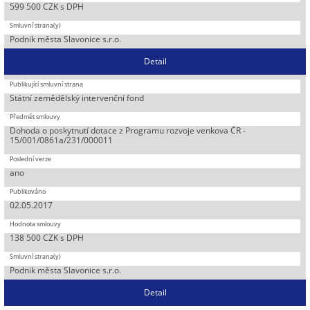
599 500 CZK s DPH
Podnik města Slavonice s.r.o.
Detail
Státní zemědělský intervenční fond
Dohoda o poskytnutí dotace z Programu rozvoje venkova ČR -
15/001/0861a/231/000011
ano
02.05.2017
138 500 CZK s DPH
Podnik města Slavonice s.r.o.
Detail