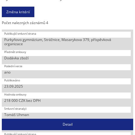
Počet nalezných záznámů 4
Purkyňovo gymnázium, Strážnice, Masarykova 379, příspěvková
organizace
Dodávka zboží
ano
23.09.2025
218 000 CZK bez DPH
Tomáš Uhman
Detail