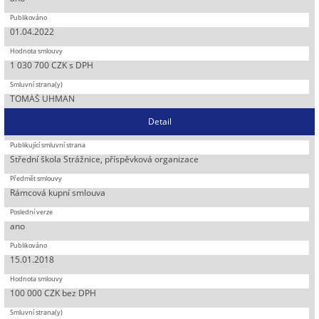
01.04.2022
1 030 700 CZK s DPH
TOMÁŠ UHMAN
Detail
Střední škola Strážnice, příspěvková organizace
Rámcová kupní smlouva
ano
15.01.2018
100 000 CZK bez DPH