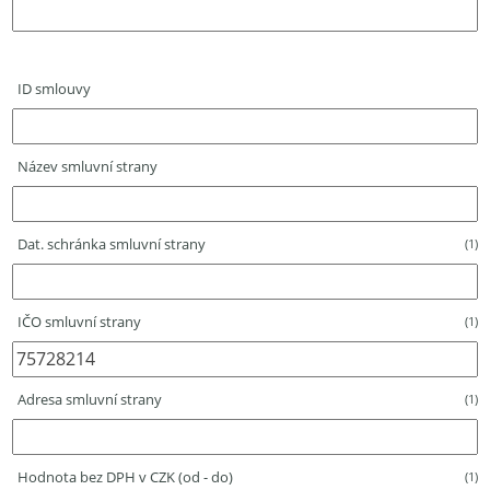
ID smlouvy
Název smluvní strany
Dat. schránka smluvní strany
(1)
IČO smluvní strany
(1)
Adresa smluvní strany
(1)
Hodnota bez DPH v CZK (od - do)
(1)