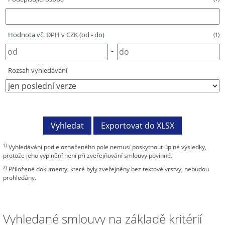
Hodnota vč. DPH v CZK (od - do)
(1)
-
Rozsah vyhledávání
1)
Vyhledávání podle označeného pole nemusí poskytnout úplné výsledky,
protože jeho vyplnění není při zveřejňování smlouvy povinné.
2)
Přiložené dokumenty, které byly zveřejněny bez textové vrstvy, nebudou
prohledány.
Vyhledané smlouvy na základě kritérií