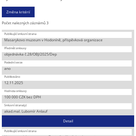
Počet nalezných záznámů 3
Masarykovo muzeum v Hodoníně, příspěvková organizace
objednávka č.28/OBJ/2025/Dep
ano
12.11.2025
100 000 CZK bez DPH
akad.mal. Lubomír Anlauf
Detail