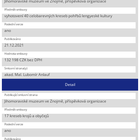
Jihomoravské muzeum ve Znojmě, příspěvková organizace
vyhotovení 40 celobarevných kreseb pohřbů lengyeské kultury
ano
21.12.2021
132 198 CZK bez DPH
akad. Mal. Lubomír Anlauf
Detail
Jihomoravské muzeum ve Znojmě, příspěvková organizace
17 kreseb krojů a obyčejů
ano