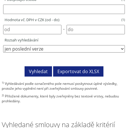
Hodnota vč. DPH v CZK (od - do)
(1)
-
Rozsah vyhledávání
1)
Vyhledávání podle označeného pole nemusí poskytnout úplné výsledky,
protože jeho vyplnění není při zveřejňování smlouvy povinné.
2)
Přiložené dokumenty, které byly zveřejněny bez textové vrstvy, nebudou
prohledány.
Vyhledané smlouvy na základě kritérií