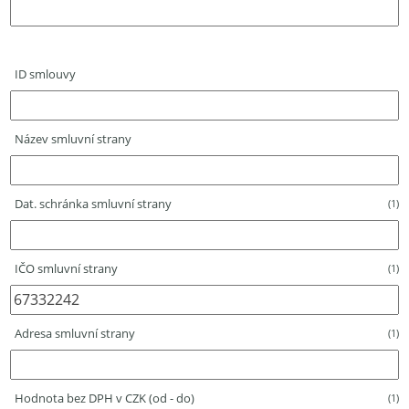
ID smlouvy
Název smluvní strany
Dat. schránka smluvní strany
(1)
IČO smluvní strany
(1)
Adresa smluvní strany
(1)
Hodnota bez DPH v CZK (od - do)
(1)