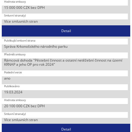
15 000 000 CZK bez DPH
Více smluvních stran
Detail
Správa Krkonošského národního parku
Rámcová dohoda "Pěstební činnost a ostatní netěžební činnost na území
KRNAP a jeho OP pro rok 2024"
ano
19.03.2024
20 100 000 CZK bez DPH
Více smluvních stran
Detail