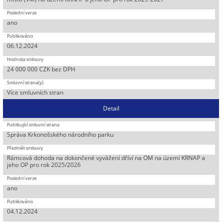
ano
06.12.2024
24 000 000 CZK bez DPH
Více smluvních stran
Detail
Správa Krkonošského národního parku
Rámcová dohoda na dokončené vyvážení dříví na OM na území KRNAP a
jeho OP pro rok 2025/2026
ano
04.12.2024