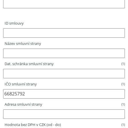
ID smlouvy
Název smluvní strany
Dat. schránka smluvní strany
(1)
IČO smluvní strany
(1)
Adresa smluvní strany
(1)
Hodnota bez DPH v CZK (od - do)
(1)