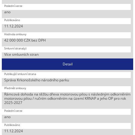
ano
11.12.2024
42 000 000 CZK bez DPH
Více smluvních stran
Detail
Správa Krkonošského národního parku
Rámcová dohoda na těžbu dřeva motorovou pilou s následným odkorněním
motorovou pilou / ručním odkorněním na území KRNAP a jeho OP pro rok
2025-2027
ano
11.12.2024