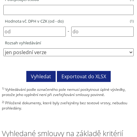
Hodnota vč. DPH v CZK (od - do)
(1)
-
Rozsah vyhledávání
1)
Vyhledávání podle označeného pole nemusí poskytnout úplné výsledky,
protože jeho vyplnění není při zveřejňování smlouvy povinné.
2)
Přiložené dokumenty, které byly zveřejněny bez textové vrstvy, nebudou
prohledány.
Vyhledané smlouvy na základě kritérií