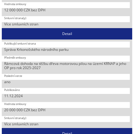
12 000 000 CZK bez DPH
Více smluvních stran
Detail
Správa Krkonošského národního parku
Rámcová dohoda na těžbu dřeva motorovou pilou na území KRNAP a jeho
OP pro rok 2025-2027
ano
11.12.2024
20 000 000 CZK bez DPH
Více smluvních stran
Detail