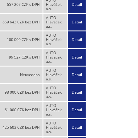
AUTO
657 207 CZK s DPH
Hlaváček
Detail
a.s.
AUTO
669 643 CZK bez DPH
Hlaváček
Detail
a.s.
AUTO
100 000 CZK s DPH
Hlaváček
Detail
a.s.
AUTO
99 527 CZK s DPH
Hlaváček
Detail
a.s.
AUTO
Neuvedeno
Hlaváček
Detail
a.s.
AUTO
98 000 CZK bez DPH
Hlaváček
Detail
a.s.
AUTO
61 000 CZK bez DPH
Hlaváček
Detail
a.s.
AUTO
425 603 CZK bez DPH
Hlaváček
Detail
a.s.