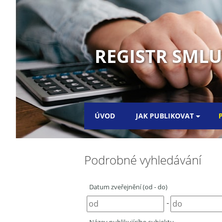
REGISTR SML
ÚVOD
JAK PUBLIKOVAT
Podrobné vyhledávání
Datum zveřejnění (od - do)
-