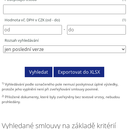
Hodnota vč. DPH v CZK (od - do)
(1)
-
Rozsah vyhledávání
1)
Vyhledávání podle označeného pole nemusí poskytnout úplné výsledky,
protože jeho vyplnění není při zveřejňování smlouvy povinné.
2)
Přiložené dokumenty, které byly zveřejněny bez textové vrstvy, nebudou
prohledány.
Vyhledané smlouvy na základě kritérií