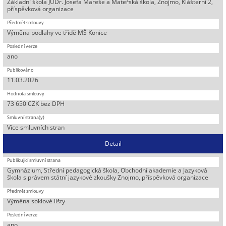
Základní škola JUDr. Josefa Mareše a Mateřská škola, Znojmo, Klášterní 2,
příspěvková organizace
Výměna podlahy ve třídě MŠ Konice
ano
11.03.2026
73 650 CZK bez DPH
Více smluvních stran
Detail
Gymnázium, Střední pedagogická škola, Obchodní akademie a Jazyková
škola s právem státní jazykové zkoušky Znojmo, příspěvková organizace
Výměna soklové lišty
ano