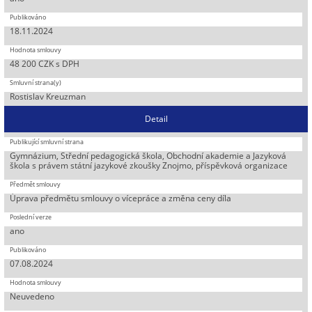
18.11.2024
48 200 CZK s DPH
Rostislav Kreuzman
Detail
Gymnázium, Střední pedagogická škola, Obchodní akademie a Jazyková
škola s právem státní jazykové zkoušky Znojmo, příspěvková organizace
Úprava předmětu smlouvy o vícepráce a změna ceny díla
ano
07.08.2024
Neuvedeno