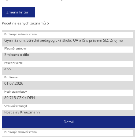
Počet nalezných záznámů 5
Gymnázium, Střední pedagogická škola, OA a JŠ s právem SJZ, Znojmo
Smlouva o dílo
ano
01.07.2026
89 715 CZK s DPH
Rostislav Kreuzmann
Detail