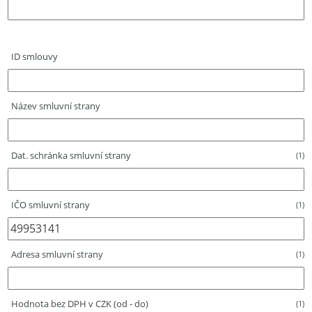
ID smlouvy
Název smluvní strany
Dat. schránka smluvní strany
(1)
IČO smluvní strany
(1)
Adresa smluvní strany
(1)
Hodnota bez DPH v CZK (od - do)
(1)