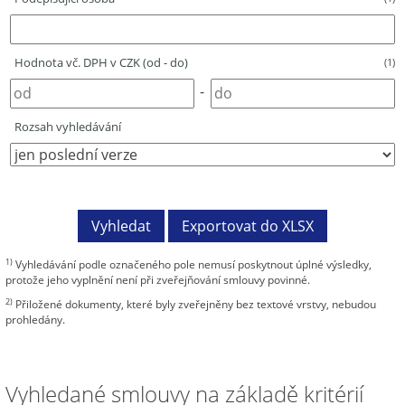
Hodnota vč. DPH v CZK (od - do)
(1)
-
Rozsah vyhledávání
1)
Vyhledávání podle označeného pole nemusí poskytnout úplné výsledky,
protože jeho vyplnění není při zveřejňování smlouvy povinné.
2)
Přiložené dokumenty, které byly zveřejněny bez textové vrstvy, nebudou
prohledány.
Vyhledané smlouvy na základě kritérií