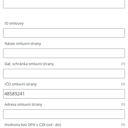
ID smlouvy
Název smluvní strany
Dat. schránka smluvní strany
(1)
IČO smluvní strany
(1)
Adresa smluvní strany
(1)
Hodnota bez DPH v CZK (od - do)
(1)