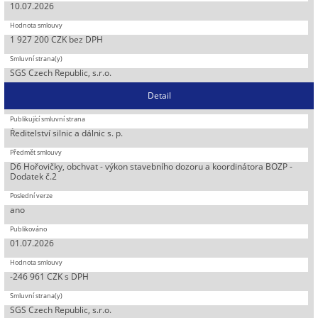
10.07.2026
1 927 200 CZK bez DPH
SGS Czech Republic, s.r.o.
Detail
Ředitelství silnic a dálnic s. p.
D6 Hořovičky, obchvat - výkon stavebního dozoru a koordinátora BOZP -
Dodatek č.2
ano
01.07.2026
-246 961 CZK s DPH
SGS Czech Republic, s.r.o.