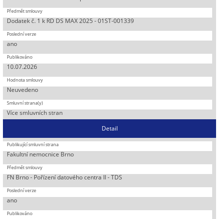
Dodatek č. 1 k RD DS MAX 2025 - 01ST-001339
ano
10.07.2026
Neuvedeno
Více smluvních stran
Detail
Fakultní nemocnice Brno
FN Brno - Pořízení datového centra II - TDS
ano