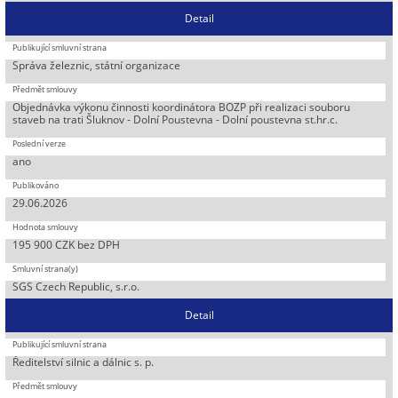
Detail
Správa železnic, státní organizace
Objednávka výkonu činnosti koordinátora BOZP při realizaci souboru
staveb na trati Šluknov - Dolní Poustevna - Dolní poustevna st.hr.c.
ano
29.06.2026
195 900 CZK bez DPH
SGS Czech Republic, s.r.o.
Detail
Ředitelství silnic a dálnic s. p.