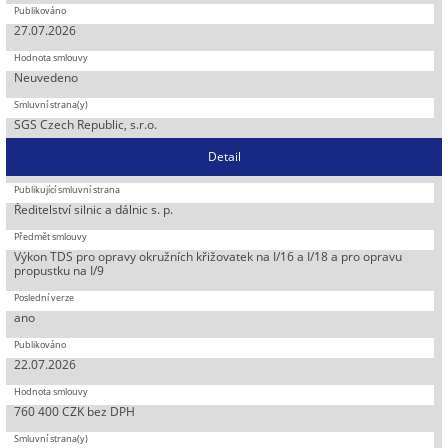
27.07.2026
Neuvedeno
SGS Czech Republic, s.r.o.
Detail
Ředitelství silnic a dálnic s. p.
Výkon TDS pro opravy okružních křižovatek na I/16 a I/18 a pro opravu
propustku na I/9
ano
22.07.2026
760 400 CZK bez DPH