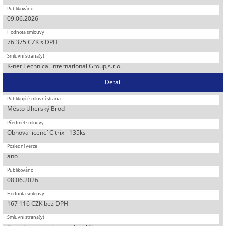
09.06.2026
76 375 CZK s DPH
K-net Technical international Group,s.r.o.
Detail
Město Uherský Brod
Obnova licencí Citrix - 135ks
ano
08.06.2026
167 116 CZK bez DPH