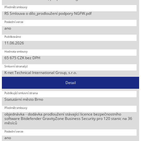
RS Smlouva o dílo_prodloužení podpory NGFW.pdf
ano
11.06.2026
65 675 CZK bez DPH
K-net Technical International Group, s.r.o.
Detail
Statutární město Brno
objednávka - dodávka prodloužení stávající licence bezpečnostního
software Bitdefender GravityZone Business Security pro 120 stanic na 36
měsíců
ano