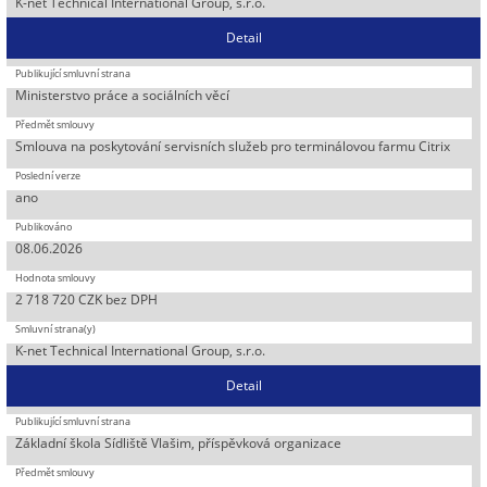
K-net Technical International Group, s.r.o.
Detail
Ministerstvo práce a sociálních věcí
Smlouva na poskytování servisních služeb pro terminálovou farmu Citrix
ano
08.06.2026
2 718 720 CZK bez DPH
K-net Technical International Group, s.r.o.
Detail
Základní škola Sídliště Vlašim, příspěvková organizace