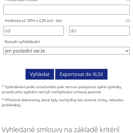
Hodnota vč. DPH v CZK (od - do)
(1)
-
Rozsah vyhledávání
1)
Vyhledávání podle označeného pole nemusí poskytnout úplné výsledky,
protože jeho vyplnění není při zveřejňování smlouvy povinné.
2)
Přiložené dokumenty, které byly zveřejněny bez textové vrstvy, nebudou
prohledány.
Vyhledané smlouvy na základě kritérií