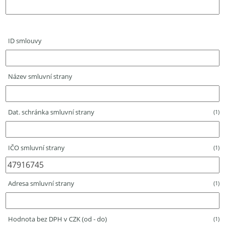
ID smlouvy
Název smluvní strany
Dat. schránka smluvní strany
(1)
IČO smluvní strany
(1)
Adresa smluvní strany
(1)
Hodnota bez DPH v CZK (od - do)
(1)