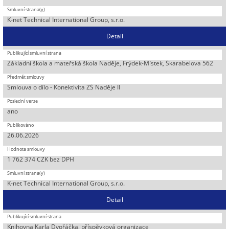
K-net Technical International Group, s.r.o.
Detail
Základní škola a mateřská škola Naděje, Frýdek-Místek, Škarabelova 562
Smlouva o dílo - Konektivita ZŠ Naděje II
ano
26.06.2026
1 762 374 CZK bez DPH
K-net Technical International Group, s.r.o.
Detail
Knihovna Karla Dvořáčka, příspěvková organizace