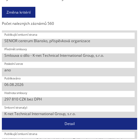
Počet nalezných záznámů 560
SENIOR centrum Blansko, příspěvková organizace
Smlouva o dílo - K-net Technical International Group, s.r.o.
ano
06.08.2026
297 810 CZK bez DPH
K-net Technical International Group, s.r.o.
Detail