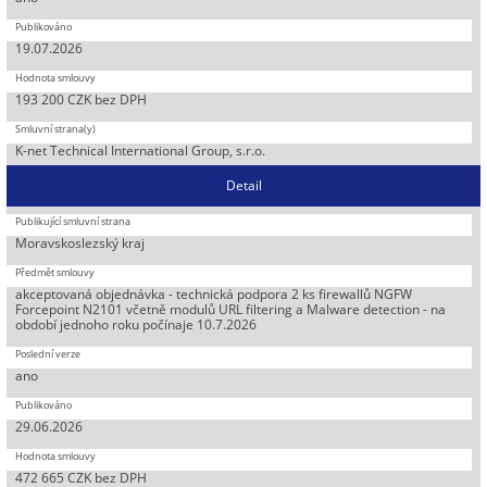
19.07.2026
193 200 CZK bez DPH
K-net Technical International Group, s.r.o.
Detail
Moravskoslezský kraj
akceptovaná objednávka - technická podpora 2 ks firewallů NGFW
Forcepoint N2101 včetně modulů URL filtering a Malware detection - na
období jednoho roku počínaje 10.7.2026
ano
29.06.2026
472 665 CZK bez DPH