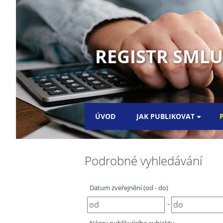
REGISTR SML
ÚVOD
JAK PUBLIKOVAT
Podrobné vyhledávání
Datum zveřejnění (od - do)
-