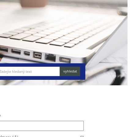
e
(1)