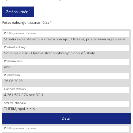
Počet nalezných záznámů 224
Střední škola stavební a dřevozpracující, Ostrava, příspěvková organizace
Smlouva o dílo - Oprava střech vybraných objektů školy
ano
26.06.2026
4 261 587 CZK bez DPH
THERM, spol. s r. o.
Detail