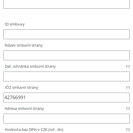
ID smlouvy
Název smluvní strany
Dat. schránka smluvní strany
(1)
IČO smluvní strany
(1)
Adresa smluvní strany
(1)
Hodnota bez DPH v CZK (od - do)
(1)