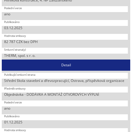
Hliníková konstrukce, 4. NP Zalužanského
ano
03.12.2025
82 787 CZK bez DPH
THERM, spol. s r. o.
Detail
Střední škola stavební a dřevozpracující, Ostrava, příspěvková organizace
Objednávka - DODÁVKA A MONTÁŽ OTVOROVÝCH VÝPLNÍ
ano
01.12.2025