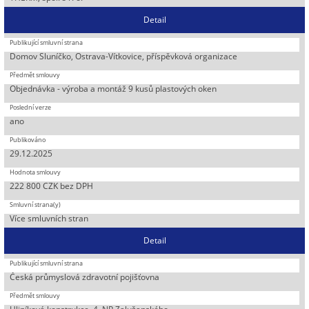
Detail
Domov Sluníčko, Ostrava-Vítkovice, příspěvková organizace
Objednávka - výroba a montáž 9 kusů plastových oken
ano
29.12.2025
222 800 CZK bez DPH
Více smluvních stran
Detail
Česká průmyslová zdravotní pojišťovna