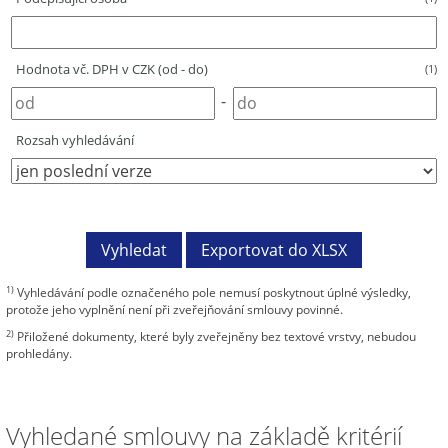
Hodnota vč. DPH v CZK (od - do)
(1)
-
Rozsah vyhledávání
1)
Vyhledávání podle označeného pole nemusí poskytnout úplné výsledky,
protože jeho vyplnění není při zveřejňování smlouvy povinné.
2)
Přiložené dokumenty, které byly zveřejněny bez textové vrstvy, nebudou
prohledány.
Vyhledané smlouvy na základě kritérií