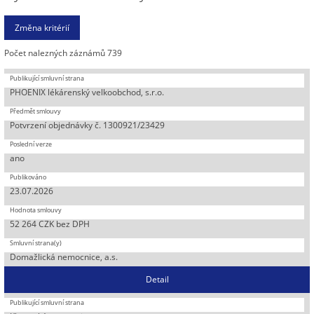
Počet nalezných záznámů 739
PHOENIX lékárenský velkoobchod, s.r.o.
Potvrzení objednávky č. 1300921/23429
ano
23.07.2026
52 264 CZK bez DPH
Domažlická nemocnice, a.s.
Detail