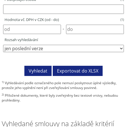
Hodnota vč. DPH v CZK (od - do)
(1)
-
Rozsah vyhledávání
1)
Vyhledávání podle označeného pole nemusí poskytnout úplné výsledky,
protože jeho vyplnění není při zveřejňování smlouvy povinné.
2)
Přiložené dokumenty, které byly zveřejněny bez textové vrstvy, nebudou
prohledány.
Vyhledané smlouvy na základě kritérií