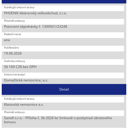
PHOENIX lékárenský velkoobchod, s.r.o.
Potvrzení objednávky č. 1300921/23248
ano
19.06.2026
56 169 CZK bez DPH
Domažlická nemocnice, a.s.
Detail
Klatovská nemocnice a.s.
Sanofi s.r.o. - Příloha č. 3b 2026 ke Smlouvě o poskytnutí obratového
bonusu