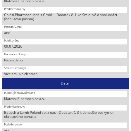
Klatovská nemocnice a.s.
Chiesi Pharmaceuticals GmbH - Dodatek č. 1 ke Smlouvě o spolupráci
(bonusová pásma)
ano
09.07.2026
Neuvedeno
Více smluvních stran
Detail
Klatovská nemocnice a.s.
Bausch a Lomb Poland sp. z o.o. - Dodatek č. 3 k dohoděo poskytnutí
obratového bonusu
ano