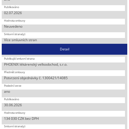
02.07.2026
Neuvedeno
Více smluvních stran
Detail
PHOENIX lékárenský velkoobchod, s.r.o.
Potvrzení objednávky č. 1300421/14085
ano
30.06.2026
134 030 CZK bez DPH