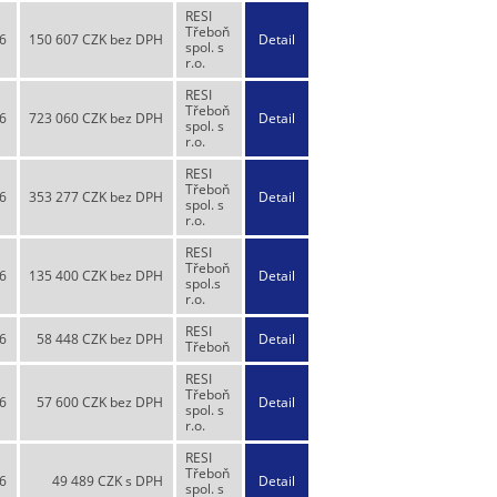
RESI
Třeboň
6
150 607 CZK bez DPH
Detail
spol. s
r.o.
RESI
Třeboň
6
723 060 CZK bez DPH
Detail
spol. s
r.o.
RESI
Třeboň
6
353 277 CZK bez DPH
Detail
spol. s
r.o.
RESI
Třeboň
6
135 400 CZK bez DPH
Detail
spol.s
r.o.
RESI
6
58 448 CZK bez DPH
Detail
Třeboň
RESI
Třeboň
6
57 600 CZK bez DPH
Detail
spol. s
r.o.
RESI
Třeboň
6
49 489 CZK s DPH
Detail
spol. s