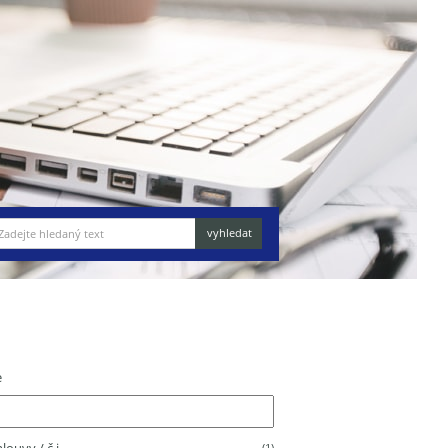
e
(1)