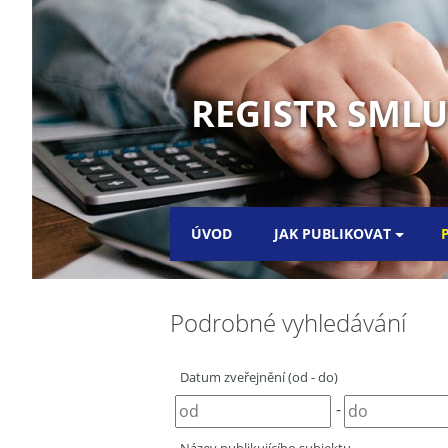
REGISTR SML
ÚVOD
JAK PUBLIKOVAT
Podrobné vyhledávání
Datum zveřejnění (od - do)
-