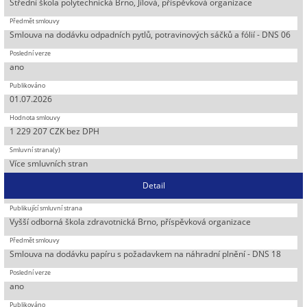
Střední škola polytechnická Brno, Jílová, příspěvková organizace
Smlouva na dodávku odpadních pytlů, potravinových sáčků a fólií - DNS 06
ano
01.07.2026
1 229 207 CZK bez DPH
Více smluvních stran
Detail
Vyšší odborná škola zdravotnická Brno, příspěvková organizace
Smlouva na dodávku papíru s požadavkem na náhradní plnění - DNS 18
ano