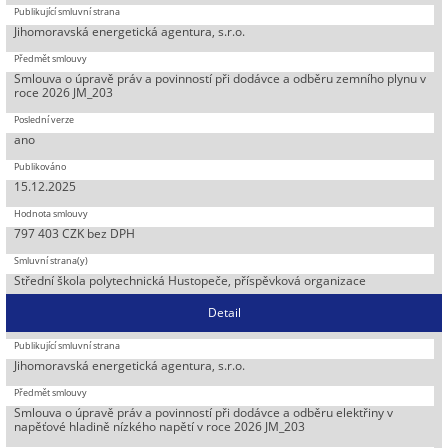
Jihomoravská energetická agentura, s.r.o.
Smlouva o úpravě práv a povinností při dodávce a odběru zemního plynu v
roce 2026 JM_203
ano
15.12.2025
797 403 CZK bez DPH
Střední škola polytechnická Hustopeče, příspěvková organizace
Detail
Jihomoravská energetická agentura, s.r.o.
Smlouva o úpravě práv a povinností při dodávce a odběru elektřiny v
napěťové hladině nízkého napětí v roce 2026 JM_203