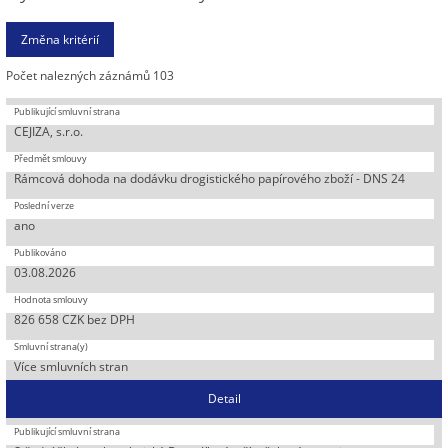
Počet nalezných záznámů 103
CEJIZA, s.r.o.
Rámcová dohoda na dodávku drogistického papírového zboží - DNS 24
ano
03.08.2026
826 658 CZK bez DPH
Více smluvních stran
Detail