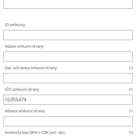
ID smlouvy
Název smluvní strany
Dat. schránka smluvní strany
(1)
IČO smluvní strany
(1)
Adresa smluvní strany
(1)
Hodnota bez DPH v CZK (od - do)
(1)