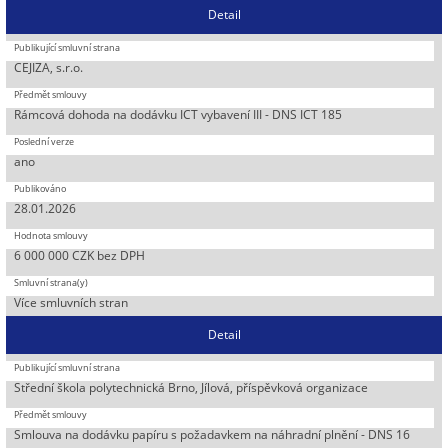
Detail
CEJIZA, s.r.o.
Rámcová dohoda na dodávku ICT vybavení III - DNS ICT 185
ano
28.01.2026
6 000 000 CZK bez DPH
Více smluvních stran
Detail
Střední škola polytechnická Brno, Jílová, příspěvková organizace
Smlouva na dodávku papíru s požadavkem na náhradní plnění - DNS 16