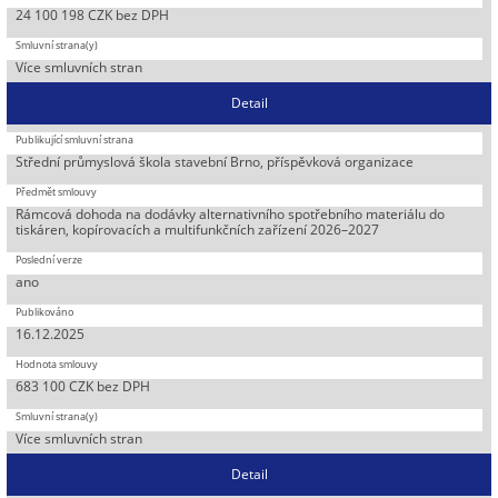
24 100 198 CZK bez DPH
Více smluvních stran
Detail
Střední průmyslová škola stavební Brno, příspěvková organizace
Rámcová dohoda na dodávky alternativního spotřebního materiálu do
tiskáren, kopírovacích a multifunkčních zařízení 2026–2027
ano
16.12.2025
683 100 CZK bez DPH
Více smluvních stran
Detail