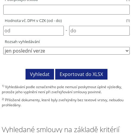
Hodnota vč. DPH v CZK (od - do)
(1)
-
Rozsah vyhledávání
1)
Vyhledávání podle označeného pole nemusí poskytnout úplné výsledky,
protože jeho vyplnění není při zveřejňování smlouvy povinné.
2)
Přiložené dokumenty, které byly zveřejněny bez textové vrstvy, nebudou
prohledány.
Vyhledané smlouvy na základě kritérií