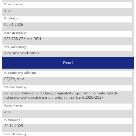
ano
05.01.2026
936 738 CZK bez DPH
Více smluvních stran
Detail
CEJIZA, s.r.o.
Rámcová dohoda na dodávky originálního spotřebního materiálu do
tiskáren, kopírovacích a multifunkčních zařízení 2026–2027
ano
29.12.2025