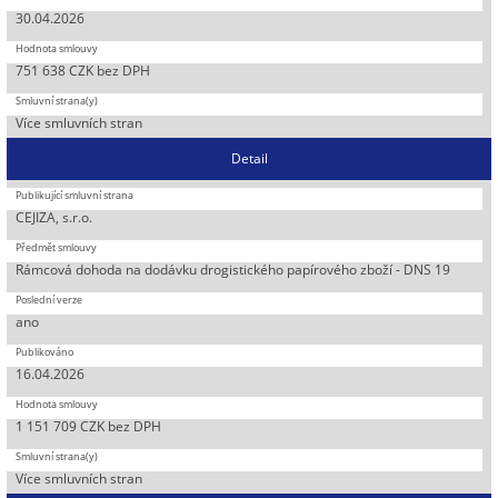
30.04.2026
751 638 CZK bez DPH
Více smluvních stran
Detail
CEJIZA, s.r.o.
Rámcová dohoda na dodávku drogistického papírového zboží - DNS 19
ano
16.04.2026
1 151 709 CZK bez DPH
Více smluvních stran