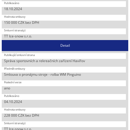
18.10.2024
150 000 CZK bez DPH
TT Ice-snow s.r.o.
Detail
Správa sportovních a rekreačních zařízení Havířov
Smlouva o pronájmu stroje - rolba WM Pinguino
ano
04.10.2024
228 000 CZK bez DPH
TT Ice-snow s.r.o.