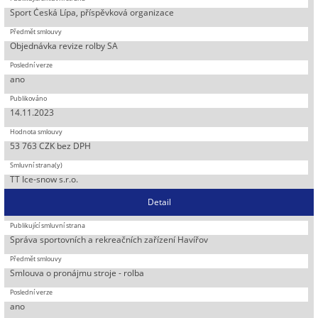
Sport Česká Lípa, příspěvková organizace
Objednávka revize rolby SA
ano
14.11.2023
53 763 CZK bez DPH
TT Ice-snow s.r.o.
Detail
Správa sportovních a rekreačních zařízení Havířov
Smlouva o pronájmu stroje - rolba
ano