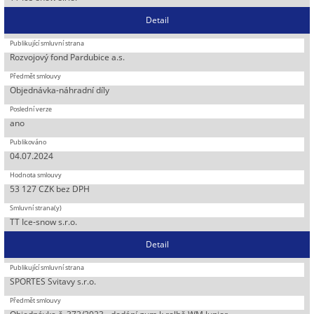
Detail
Rozvojový fond Pardubice a.s.
Objednávka-náhradní díly
ano
04.07.2024
53 127 CZK bez DPH
TT Ice-snow s.r.o.
Detail
SPORTES Svitavy s.r.o.