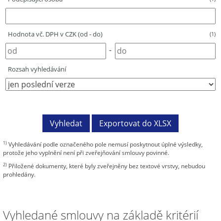
Hodnota vč. DPH v CZK (od - do)
(1)
-
Rozsah vyhledávání
1)
Vyhledávání podle označeného pole nemusí poskytnout úplné výsledky,
protože jeho vyplnění není při zveřejňování smlouvy povinné.
2)
Přiložené dokumenty, které byly zveřejněny bez textové vrstvy, nebudou
prohledány.
Vyhledané smlouvy na základě kritérií