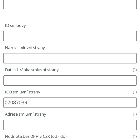
ID smlouvy
Název smluvní strany
Dat. schránka smluvní strany
(1)
IČO smluvní strany
(1)
Adresa smluvní strany
(1)
Hodnota bez DPH v CZK (od - do)
(1)