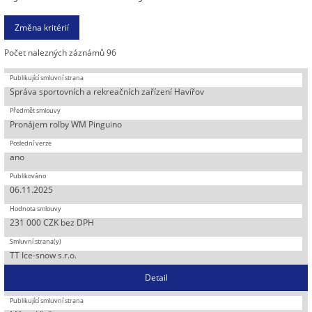
Počet nalezných záznámů 96
Správa sportovních a rekreačních zařízení Havířov
Pronájem rolby WM Pinguino
ano
06.11.2025
231 000 CZK bez DPH
TT Ice-snow s.r.o.
Detail