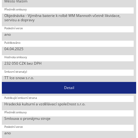
Město Vlašim
Objednávka - Výměna baterie k rolbě WM Mannoth včetně likvidace,
servisu a dopravy
ano
04.04.2025
232 050 CZK bez DPH
TT Ice-snow s.r.o.
Detail
Hradecká kulturní a vzdělávací společnost s.r.o.
Smlouva o pronájmu stroje
ano