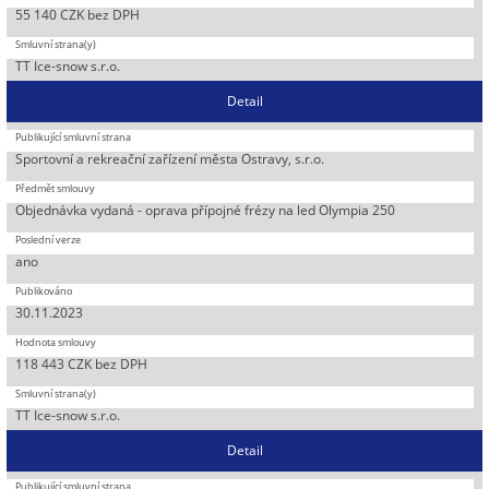
55 140 CZK bez DPH
TT Ice-snow s.r.o.
Detail
Sportovní a rekreační zařízení města Ostravy, s.r.o.
Objednávka vydaná - oprava přípojné frézy na led Olympia 250
ano
30.11.2023
118 443 CZK bez DPH
TT Ice-snow s.r.o.
Detail