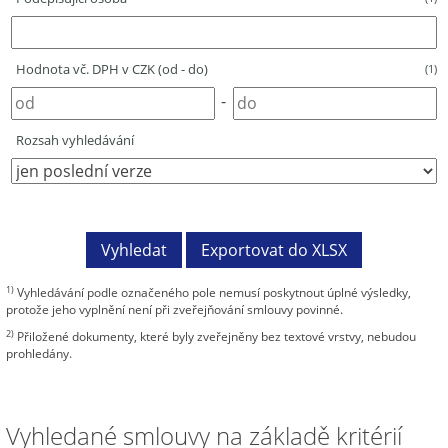
Hodnota vč. DPH v CZK (od - do)
(1)
-
Rozsah vyhledávání
1)
Vyhledávání podle označeného pole nemusí poskytnout úplné výsledky,
protože jeho vyplnění není při zveřejňování smlouvy povinné.
2)
Přiložené dokumenty, které byly zveřejněny bez textové vrstvy, nebudou
prohledány.
Vyhledané smlouvy na základě kritérií