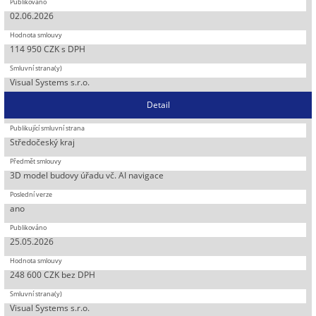
02.06.2026
114 950 CZK s DPH
Visual Systems s.r.o.
Detail
Středočeský kraj
3D model budovy úřadu vč. AI navigace
ano
25.05.2026
248 600 CZK bez DPH
Visual Systems s.r.o.