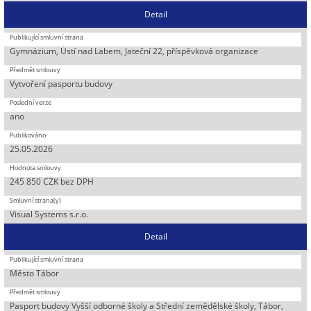
Detail
Gymnázium, Ústí nad Labem, Jateční 22, příspěvková organizace
Vytvoření pasportu budovy
ano
25.05.2026
245 850 CZK bez DPH
Visual Systems s.r.o.
Detail
Město Tábor
Pasport budovy Vyšší odborné školy a Střední zemědělské školy, Tábor,