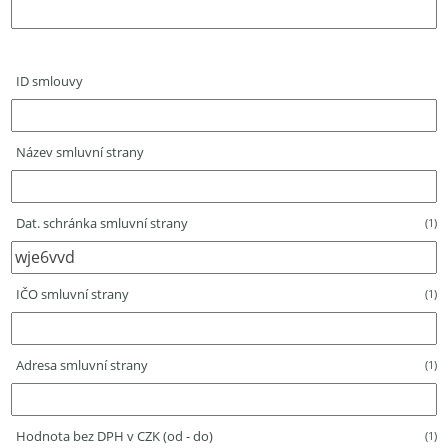
ID smlouvy
Název smluvní strany
Dat. schránka smluvní strany
(1)
IČO smluvní strany
(1)
Adresa smluvní strany
(1)
Hodnota bez DPH v CZK (od - do)
(1)