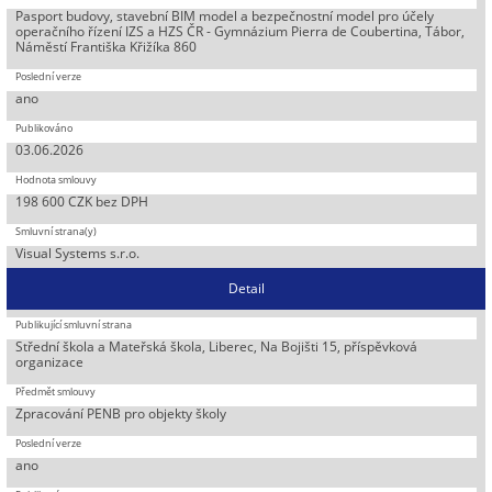
Pasport budovy, stavební BIM model a bezpečnostní model pro účely
operačního řízení IZS a HZS ČR - Gymnázium Pierra de Coubertina, Tábor,
Náměstí Františka Křižíka 860
ano
03.06.2026
198 600 CZK bez DPH
Visual Systems s.r.o.
Detail
Střední škola a Mateřská škola, Liberec, Na Bojišti 15, příspěvková
organizace
Zpracování PENB pro objekty školy
ano