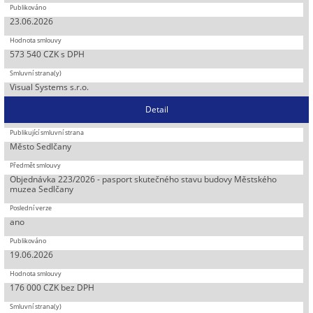
23.06.2026
573 540 CZK s DPH
Visual Systems s.r.o.
Detail
Město Sedlčany
Objednávka 223/2026 - pasport skutečného stavu budovy Městského
muzea Sedlčany
ano
19.06.2026
176 000 CZK bez DPH