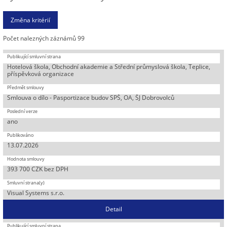
Počet nalezných záznámů 99
Hotelová škola, Obchodní akademie a Střední průmyslová škola, Teplice,
příspěvková organizace
Smlouva o dílo - Pasportizace budov SPŠ, OA, ŠJ Dobrovolců
ano
13.07.2026
393 700 CZK bez DPH
Visual Systems s.r.o.
Detail