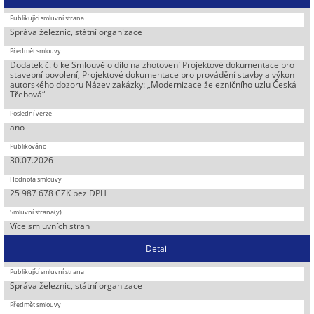
Správa železnic, státní organizace
Dodatek č. 6 ke Smlouvě o dílo na zhotovení Projektové dokumentace pro
stavební povolení, Projektové dokumentace pro provádění stavby a výkon
autorského dozoru Název zakázky: „Modernizace železničního uzlu Česká
Třebová“
ano
30.07.2026
25 987 678 CZK bez DPH
Více smluvních stran
Detail
Správa železnic, státní organizace