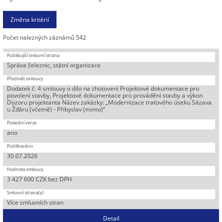
Počet nalezných záznámů 542
Správa železnic, státní organizace
Dodatek č. 4 smlouvy o dílo na zhotovení Projektové dokumentace pro
povolení stavby, Projektové dokumentace pro provádění stavby a výkon
Dozoru projektanta Název zakázky: „Modernizace traťového úseku Sázava
u Žďáru (včetně) - Přibyslav (mimo)“
ano
30.07.2026
3 427 600 CZK bez DPH
Více smluvních stran
Detail