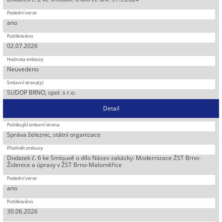
ano
02.07.2026
Neuvedeno
SUDOP BRNO, spol. s r.o.
Detail
Správa železnic, státní organizace
Dodatek č. 6 ke Smlouvě o dílo Název zakázky: Modernizace ŽST Brno-
Židenice a úpravy v ŽST Brno-Maloměřice
ano
30.06.2026