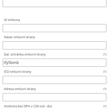
ID smlouvy
Název smluvní strany
Dat. schránka smluvní strany
(1)
IČO smluvní strany
(1)
Adresa smluvní strany
(1)
Hodnota bez DPH v CZK (od - do)
(1)