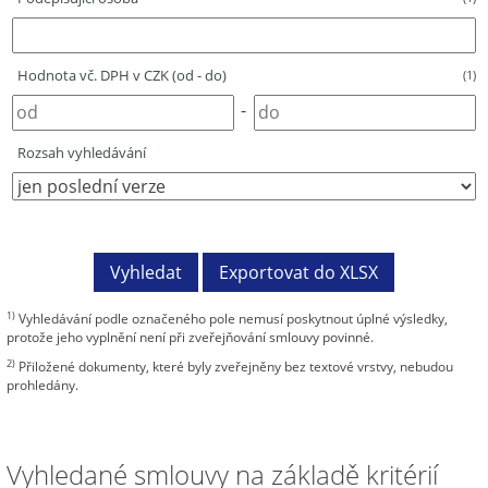
Hodnota vč. DPH v CZK (od - do)
(1)
-
Rozsah vyhledávání
1)
Vyhledávání podle označeného pole nemusí poskytnout úplné výsledky,
protože jeho vyplnění není při zveřejňování smlouvy povinné.
2)
Přiložené dokumenty, které byly zveřejněny bez textové vrstvy, nebudou
prohledány.
Vyhledané smlouvy na základě kritérií