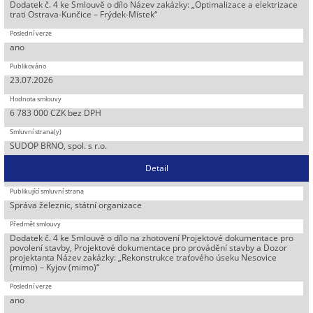
Dodatek č. 4 ke Smlouvě o dílo Název zakázky: „Optimalizace a elektrizace
trati Ostrava-Kunčice – Frýdek-Místek“
ano
23.07.2026
6 783 000 CZK bez DPH
SUDOP BRNO, spol. s r.o.
Detail
Správa železnic, státní organizace
Dodatek č. 4 ke Smlouvě o dílo na zhotovení Projektové dokumentace pro
povolení stavby, Projektové dokumentace pro provádění stavby a Dozor
projektanta Název zakázky: „Rekonstrukce traťového úseku Nesovice
(mimo) – Kyjov (mimo)“
ano