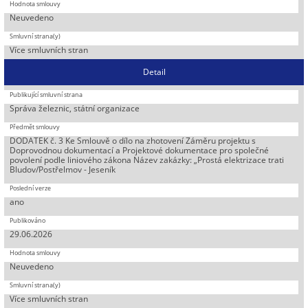
Neuvedeno
Více smluvních stran
Detail
Správa železnic, státní organizace
DODATEK č. 3 Ke Smlouvě o dílo na zhotovení Záměru projektu s
Doprovodnou dokumentací a Projektové dokumentace pro společné
povolení podle liniového zákona Název zakázky: „Prostá elektrizace trati
Bludov/Postřelmov - Jeseník
ano
29.06.2026
Neuvedeno
Více smluvních stran