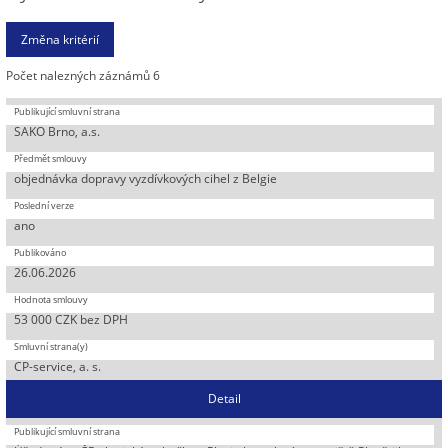
Počet nalezných záznámů 6
SAKO Brno, a.s.
objednávka dopravy vyzdívkových cihel z Belgie
ano
26.06.2026
53 000 CZK bez DPH
CP-service, a. s.
Detail