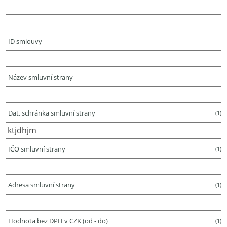
ID smlouvy
Název smluvní strany
Dat. schránka smluvní strany
(1)
IČO smluvní strany
(1)
Adresa smluvní strany
(1)
Hodnota bez DPH v CZK (od - do)
(1)