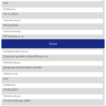
ano
19.12.2023
Neuvedeno
CP-service, a. s.
Detail
Dopravní podnik města Jihlavy, a.s.
přeprava historických vozidel
ano
18.09.2023
73 014 CZK bez DPH