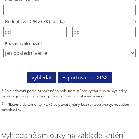
Hodnota vč. DPH v CZK (od - do)
(1)
-
Rozsah vyhledávání
1)
Vyhledávání podle označeného pole nemusí poskytnout úplné výsledky,
protože jeho vyplnění není při zveřejňování smlouvy povinné.
2)
Přiložené dokumenty, které byly zveřejněny bez textové vrstvy, nebudou
prohledány.
Vyhledané smlouvy na základě kritérií