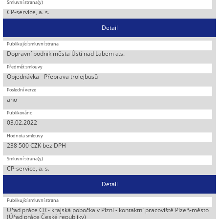
CP-service, a. s.
Detail
Dopravní podnik města Ústí nad Labem a.s.
Objednávka - Přeprava trolejbusů
ano
03.02.2022
238 500 CZK bez DPH
CP-service, a. s.
Detail
Úřad práce ČR - krajská pobočka v Plzni - kontaktní pracoviště Plzeň-město
(Úřad práce České republiky)