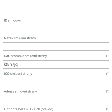
ID smlouvy
Název smluvní strany
Dat. schránka smluvní strany
(1)
IČO smluvní strany
(1)
Adresa smluvní strany
(1)
Hodnota bez DPH v CZK (od - do)
(1)