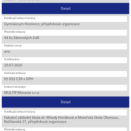
Detail
Gymnázium Hostivice, příspěvková organizace
44 ks žákovských židlí
ano
29.07.2026
65 032 CZK s DPH
MULTIP Moravia s.r.o.
Detail
Fakultní základní škola dr. Milady Horákové a Mateřská škola Olomouc,
Rožňavská 21, příspěvková organizace