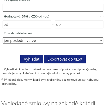
Hodnota vč. DPH v CZK (od - do)
(1)
-
Rozsah vyhledávání
1)
Vyhledávání podle označeného pole nemusí poskytnout úplné výsledky,
protože jeho vyplnění není při zveřejňování smlouvy povinné.
2)
Přiložené dokumenty, které byly zveřejněny bez textové vrstvy, nebudou
prohledány.
Vyhledané smlouvy na základě kritérií