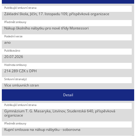
Základní škola, Jičín, 17. listopadu 109, příspěvková organizace
Nákup školního nábytku pro nové třídy Montessori
ano
20.07.2026
214 289 CZK s DPH
Více smluvních stran
Detail
Gymnázium T. G. Masaryka, Litvínov, Studentská 640, příspěvková
organizace
Kupní smlouva na nákup nábytku - soborovna