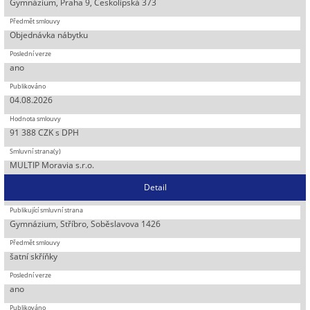
Gymnázium, Praha 9, Českolipská 373
Objednávka nábytku
ano
04.08.2026
91 388 CZK s DPH
MULTIP Moravia s.r.o.
Detail
Gymnázium, Stříbro, Soběslavova 1426
šatní skříňky
ano