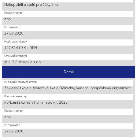
Nákup židlí a stolů pro žáky 2. st.
ano
27.07.2026
157 814 CZK s DPH
MULTIP Moravia s.r.o.
Detail
Základní škola a Mateřská škola Dělnická, Karviná, příspěvková organizace
Pořízení školních židlí a lavic v r. 2026
ano
27.07.2026