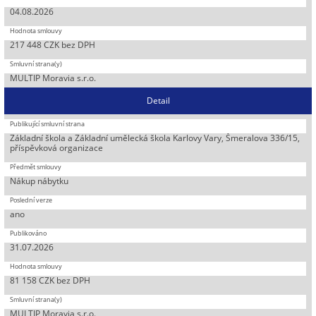
04.08.2026
217 448 CZK bez DPH
MULTIP Moravia s.r.o.
Detail
Základní škola a Základní umělecká škola Karlovy Vary, Šmeralova 336/15,
příspěvková organizace
Nákup nábytku
ano
31.07.2026
81 158 CZK bez DPH
MULTIP Moravia s.r.o.