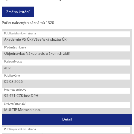
Počet nalezných záznámů 1320
Akademie VS ČR (Vězeňská služba ČR)
Objednávka: Nákup lavic a školních židlí
ano
05.08.2026
95 471 CZK bez DPH
MULTIP Moravia s.r.o.
Detail