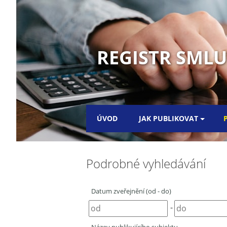
REGISTR SML
ÚVOD
JAK PUBLIKOVAT
Podrobné vyhledávání
Datum zveřejnění (od - do)
-