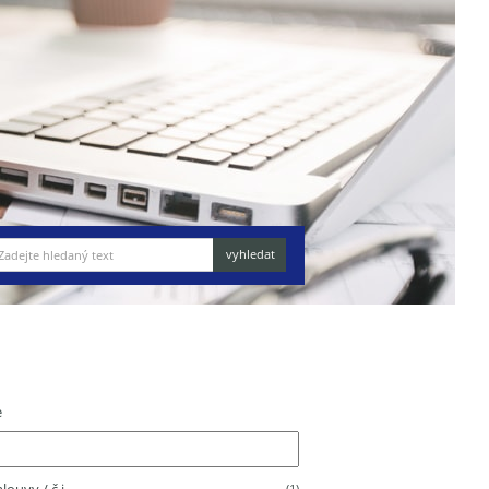
e
(1)